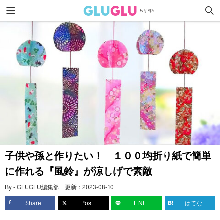
子供や孫と作りたい！ １００均折り紙で簡単
に作れる『風鈴』が涼しげで素敵
By - GLUGLU編集部
更新：
2023-08-10
Share
Post
LINE
はてな