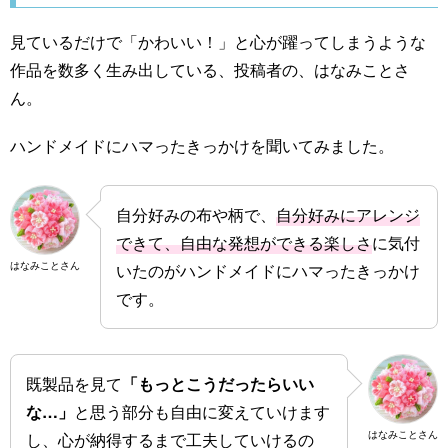
見ているだけで「かわいい！」と心が躍ってしまうような
作品を数多く生み出している、投稿者の、はなみことさ
ん。
ハンドメイドにハマったきっかけを聞いてみました。
自分好みの布や柄で、
自分好みにアレンジ
できて、自由な発想ができる楽しさ
に気付
はなみことさん
いたのがハンドメイドにハマったきっかけ
です。
既製品を見て
「もっとこうだったらいい
な…」
と思う部分も自由に変えていけます
はなみことさん
し、心が納得するまで工夫していけるの