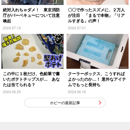
絶対入れちゃダメ！ 東京消防
〇〇で作ったスズメに、２万人
庁がバーベキューについて注意
が注目 「まるで本物」「リア
喚起
ルすぎる」の声！
2024.07.15
2024.07.01
この中に１枚だけ、色鉛筆で書
クーラーボックス、こうすれば
いたポテトチップスが… あな
よかったのか…！ 意外なアイテ
たは当てられる？
ムでもっと長持ち
2024.06.25
2024.06.16
ホビーの最新記事