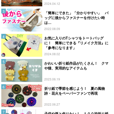
2024.04.12
「簡単にできた」「分かりやすい」 バ
ッグに後からファスナーを付けたい時
は…
2022.08.09
お気に入りのTシャツをトートバッグ
に！ 簡単にできる『リメイク方法』に
「参考になります」
2024.08.02
かわいい折り紙作品がたくさん！ クマ
や猫、実用的なアイテムも
2023.06.19
折り紙で季節を感じよう！ 夏の風物
詩・花火をペーパーファンで再現
2022.06.27
子供や孫と作りたい！ １００均折り紙