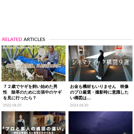
RELATED
ARTICLES
７２歳でヤギを飼い始めた男
お金も機材もいりません 映像
性 除草のために出張中のヤギ
のプロ厳選・撮影時に意識した
を見に行ったら？
い構図は…
2022.08.05
2024.08.20