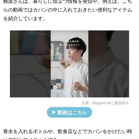
難波さんは、暮らしに役立つ情報を発信中。例えば、こち
らの動画ではカバンの中に入れておきたい便利なアイテム
を紹介しています。
出典：
Nagomi-ke | 難波拓斗
動画はこちら
香水を入れるボトルや、飲食店などでカバンをかけたい時