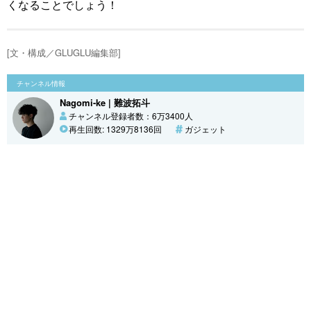
くなることでしょう！
[文・構成／GLUGLU編集部]
チャンネル情報
Nagomi-ke | 難波拓斗
チャンネル登録者数：6万3400人
再生回数: 1329万8136回
ガジェット