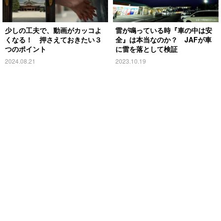
少しの工夫で、動画がカッコよ
雷が鳴っている時『車の中は安
くなる！ 押さえておきたい３
全』は本当なのか？ JAFが車
つのポイント
に雷を落として検証
2024.08.21
2023.10.19