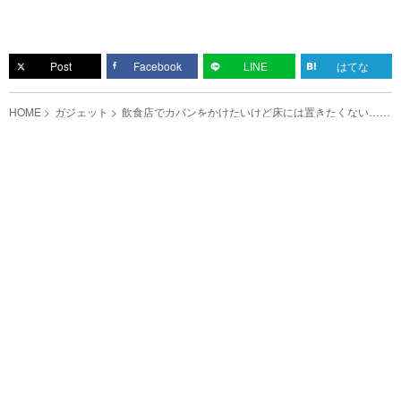
Post
Facebook
LINE
はてな
HOME
ガジェット
飲食店でカバンをかけたいけど床には置きたくない…
そんな時に使えるアイテムとは？