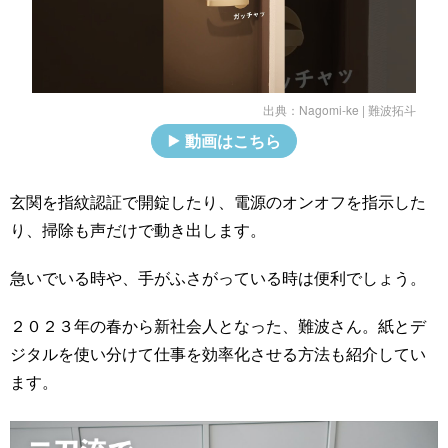
出典：
Nagomi-ke | 難波拓斗
動画はこちら
玄関を指紋認証で開錠したり、電源のオンオフを指示した
り、掃除も声だけで動き出します。
急いでいる時や、手がふさがっている時は便利でしょう。
２０２３年の春から新社会人となった、難波さん。紙とデ
ジタルを使い分けて仕事を効率化させる方法も紹介してい
ます。