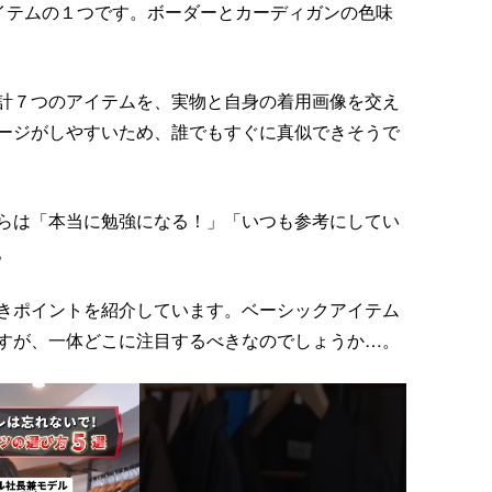
イテムの１つです。ボーダーとカーディガンの色味
計７つのアイテムを、実物と自身の着用画像を交え
ージがしやすいため、誰でもすぐに真似できそうで
らは「本当に勉強になる！」「いつも参考にしてい
。
きポイントを紹介しています。ベーシックアイテム
すが、一体どこに注目するべきなのでしょうか…。