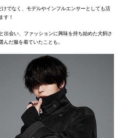
ーだけでなく、モデルやインフルエンサーとしても活
ます！
』と出会い、ファッションに興味を持ち始めた犬飼さ
選んだ服を着ていたことも。