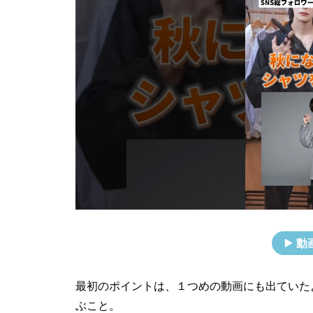
動
最初のポイントは、１つめの動画にも出ていた
ぶこと。