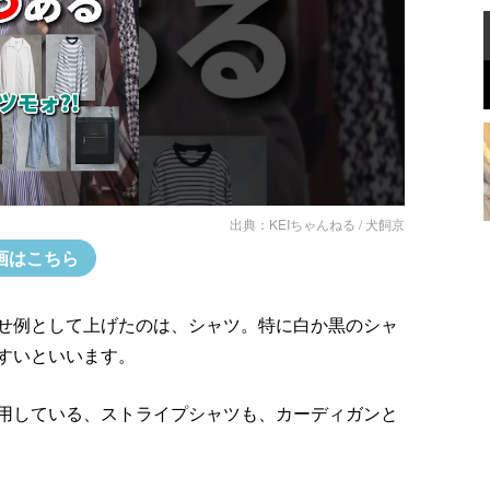
出典：
KEIちゃんねる / 犬飼京
画はこちら
せ例として上げたのは、シャツ。特に白か黒のシャ
すいといいます。
用している、ストライプシャツも、カーディガンと