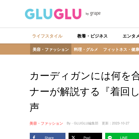
ライフスタイル
教養・ビジネス
エンタ
美容・ファッション
料理・グルメ
フィットネス・健
カーディガンには何を
ナーが解説する『着回
声
美容・ファッション
By - GLUGLU編集部
更新：
2023-10-27
Share
Post
LINE