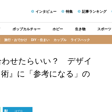
インタビュー
特集
記事ランキング
メ
ポップカルチャー
ホビー
生き物
スポーツ
康
旅行・おでかけ
DIY・住まい
カップル
ライフハック
合わせたらいい？ デザイ
し術』に「参考になる」の
はてな