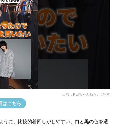
出典：
KEIちゃんねる / 犬飼京
画はこちら
ように、比較的着回しがしやすい、白と黒の色を選