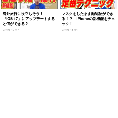
海外旅行に役立ちそう！
マスクをしたまま顔認証ができ
『iOS 17』にアップデートする
る！？ iPhoneの新機能をチェ
と何ができる？
ック！
2023.09.27
2023.01.31