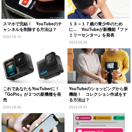
スマホで完結！ YouTubeのチ
１３～１７歳の青少年のため
ャンネルを削除する方法は？
に… YouTubeが新機能『ファ
ミリーセンター』を発表
2024.09.10
2024.09.06
これであなたもYouTuberに！
YouTubeのショッピングから新
『GoPro』が２つの新機種を発
機能！ コレクション作成をす
売
る方法は？
2024.09.06
2024.09.04