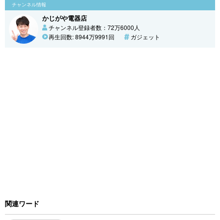
チャンネル情報
かじがや電器店
チャンネル登録者数：72万6000人
再生回数: 8944万9991回
ガジェット
関連ワード