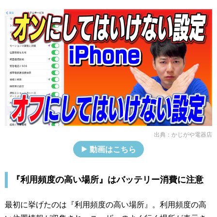
出典：
かじがや電器店
動画はこちら
『利用頻度の高い場所』はバッテリー消費に注意
最初に挙げたのは『利用頻度の高い場所』。利用頻度の高