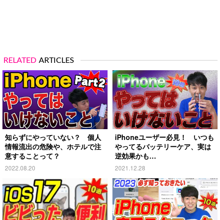
RELATED
ARTICLES
知らずにやっていない？ 個人
iPhoneユーザー必見！ いつも
情報流出の危険や、ホテルで注
やってるバッテリーケア、実は
意することって？
逆効果かも…
2022.08.20
2021.12.28