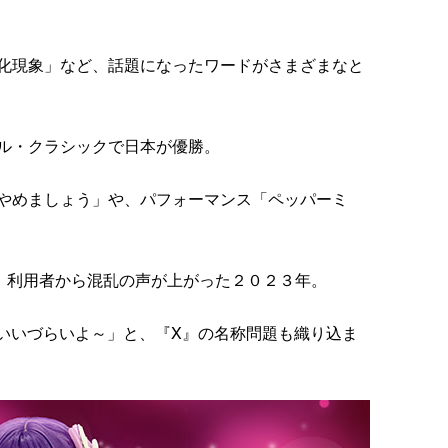
化現象」など、話題になったワードがさまざまなと
ル・クラシックで日本が優勝。
やめましょう」や、パフォーマンス「ペッパーミ
変わり、利用者から混乱の声が上がった２０２３年。
 Xでいいづらいよ～」と、『X』の名称問題も織り込ま