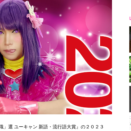
」選 ユーキャン 新語・流行語大賞』の２０２３