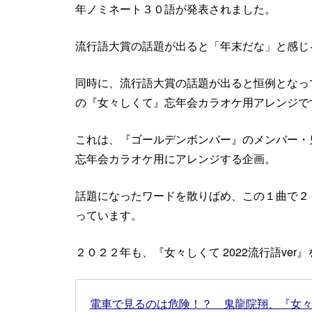
年ノミネート３０語が発表されました。
流行語大賞の話題が出ると「年末だな」と感じ
同時に、流行語大賞の話題が出ると恒例となっ
の『女々しくて』忘年会カラオケ用アレンジで
これは、『ゴールデンボンバー』のメンバー・
忘年会カラオケ用にアレンジする企画。
話題になったワードを散りばめ、この１曲で２
っています。
２０２２年も、『女々しくて 2022流行語ve
電車で見るのは危険！？ 鬼龍院翔、『女々