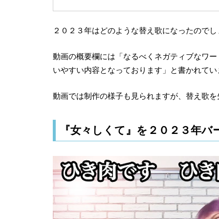
２０２３年はどのような替え歌になったのでし
動画の概要欄には「なるべくネガティブなワー
いやすい内容となっております」と書かれてい
動画では制作の様子も見られますが、替え歌を
『女々しくて』を２０２３年バ