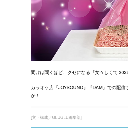
聞けば聞くほど、クセになる『女々しくて 2023流
カラオケ店『JOYSOUND』『DAM』での
か！
[文・構成／GLUGLU編集部]