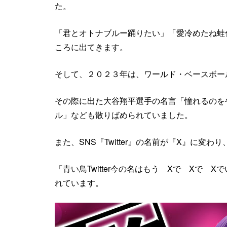
た。
「君とオトナブルー踊りたい」「愛冷めたね蛙
ころに出てきます。
そして、２０２３年は、ワールド・ベースボー
その際に出た大谷翔平選手の名言「憧れるのを
ル」なども散りばめられていました。
また、SNS『Twitter』の名前が『X』に
「青い鳥Twitter今の名はもう Xで Xで
れています。