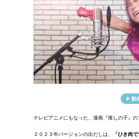
動
テレビアニメにもなった、漫画『推しの子』の
２０２３年バージョンの出だしは、
「ひき肉で