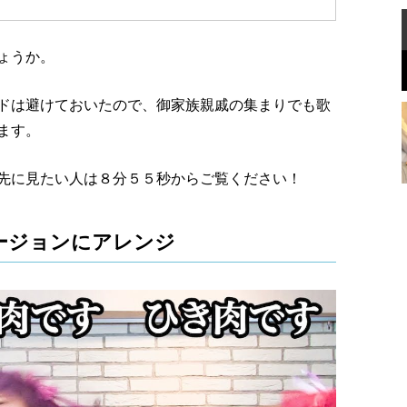
ょうか。
ドは避けておいたので、御家族親戚の集まりでも歌
ます。
先に見たい人は８分５５秒からご覧ください！
ージョンにアレンジ