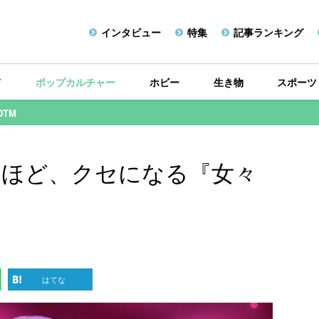
インタビュー
特集
記事ランキング
メ
ポップカルチャー
ホビー
生き物
スポーツ
DTM
くほど、クセになる『女々
』
はてな