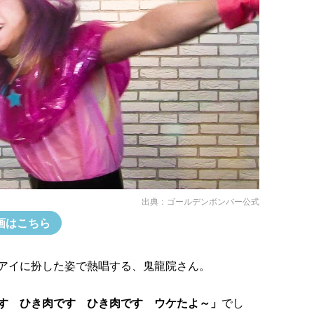
出典：
ゴールデンボンバー公式
画はこちら
アイに扮した姿で熱唱する、鬼龍院さん。
す ひき肉です ひき肉です ウケたよ～」
でし