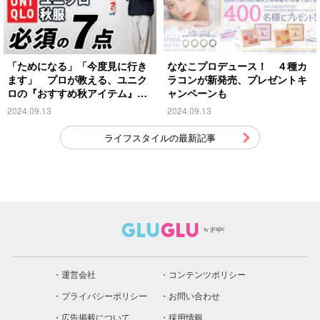
「ためになる」「今度見に行き
ななこプロデュース！ ４種カ
ます」 プロが教える、ユニク
ラコンが新発売、プレゼントキ
ロの『おすすめ秋アイテム』が
ャンペーンも
こちら
2024.09.13
2024.09.13
ライフスタイルの最新記事
運営会社
コンテンツポリシー
プライバシーポリシー
お問い合わせ
広告掲載について
採用情報