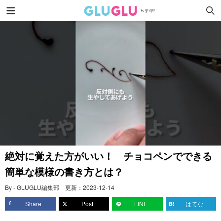
絶対に覚えた方がいい！ チョコペンでできる
簡単な模様の書き方とは？
By - GLUGLU編集部
更新：
2023-12-14
Share
Post
LINE
はてな