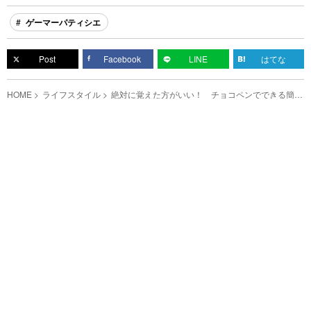
ゲーマーパティシエ
Post
Facebook
LINE
はてな
HOME
ライフスタイル
絶対に覚えた方がいい！ チョコペンでできる簡単
な模様の書き方とは？