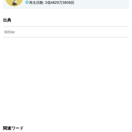
再生回数: 3億4829万3808回
出典
BitStar
関連ワード