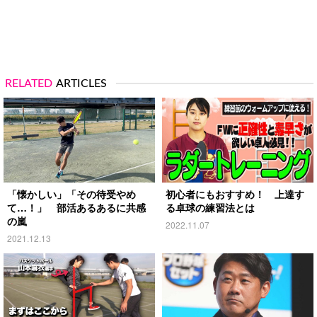
RELATED
ARTICLES
「懐かしい」「その待受やめ
初心者にもおすすめ！ 上達す
て…！」 部活あるあるに共感
る卓球の練習法とは
の嵐
2022.11.07
2021.12.13