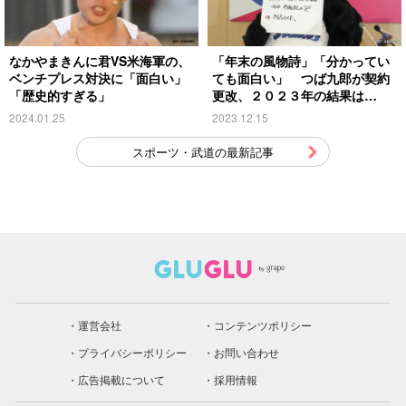
なかやまきんに君VS米海軍の、
「年末の風物詩」「分かってい
ベンチプレス対決に「面白い」
ても面白い」 つば九郎が契約
「歴史的すぎる」
更改、２０２３年の結果は…
2024.01.25
2023.12.15
スポーツ・武道の最新記事
運営会社
コンテンツポリシー
プライバシーポリシー
お問い合わせ
広告掲載について
採用情報