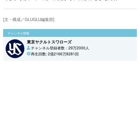
[文・構成／GLUGLU編集部]
チャンネル情報
東京ヤクルトスワローズ
チャンネル登録者数：29万2000人
再生回数: 2億2166万8281回