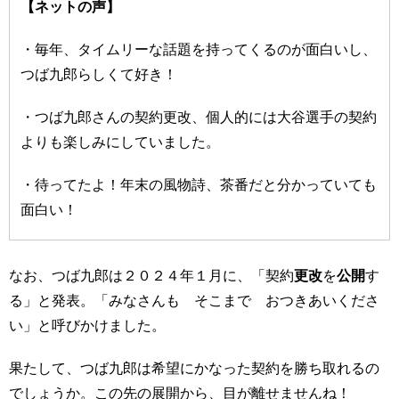
【ネットの声】
・毎年、タイムリーな話題を持ってくるのが面白いし、
つば九郎らしくて好き！
・つば九郎さんの契約更改、個人的には大谷選手の契約
よりも楽しみにしていました。
・待ってたよ！年末の風物詩、茶番だと分かっていても
面白い！
なお、つば九郎は２０２４年１月に、「契約
更改
を
公開
す
る」と発表。「みなさんも そこまで おつきあいくださ
い」と呼びかけました。
果たして、つば九郎は希望にかなった契約を勝ち取れるの
でしょうか。この先の展開から、目が離せませんね！