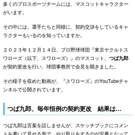
多くのプロスポーツチームには、マスコットキャラクター
がいます。
その中には、選手たちと同様に、契約交渉をしているキャ
ラクターもいるのを知っていますか。
２０２３年１２月１４日、プロ野球球団『東京ヤクルトス
ワローズ（以下、スワローズ）』のマスコット、
つば九郎
が契約更改を行い、球団事務所で会見を開きました。
その様子を収めた動画が、『スワローズ』のYouTubeチャ
ンネルで公開されています。
つば九郎、毎年恒例の契約更改 結果は…
つば九郎は言葉を話しませんが、スケッチブックにコメン
トを書いて見せる形で、やり取りをするのが定番となって