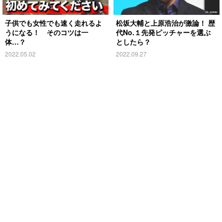
子供でも女性でも速く走れるよ
松坂大輔と上原浩治が激論！ 歴
うになる！ そのコツは一
代No.１先発ピッチャーを選ぶ
体…？
としたら？
2022.05.02
2022.09.27