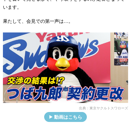
います。
果たして、会見での第一声は…。
出典：
東京ヤクルトスワローズ
動画はこちら