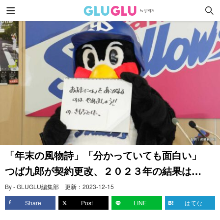
「年末の風物詩」「分かっていても面白い」
つば九郎が契約更改、２０２３年の結果は…
By - GLUGLU編集部
更新：
2023-12-15
Share
Post
LINE
はてな