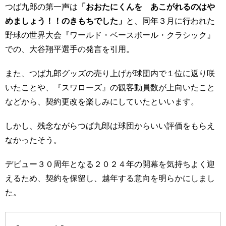
つば九郎の第一声は
「おおたにくんを あこがれるのはや
めましょう！！のきもちでした」
と、同年３月に行われた
野球の世界大会『ワールド・ベースボール・クラシック』
での、大谷翔平選手の発言を引用。
また、つば九郎グッズの売り上げが球団内で１位に返り咲
いたことや、『スワローズ』の観客動員数が上向いたこと
などから、契約更改を楽しみにしていたといいます。
しかし、残念ながらつば九郎は球団からいい評価をもらえ
なかったそう。
デビュー３０周年となる２０２４年の開幕を気持ちよく迎
えるため、契約を保留し、越年する意向を明らかにしまし
た。