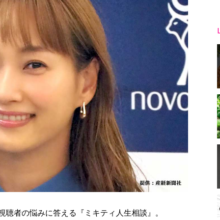
して視聴者の悩みに答える『ミキティ人生相談』。