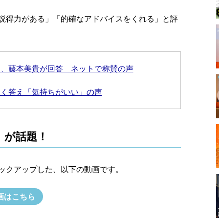
説得力がある」「的確なアドバイスをくれる」と評
に、藤本美貴が回答 ネットで称賛の声
なく答え「気持ちがいい」の声
』が話題！
ックアップした、以下の動画です。
画はこちら