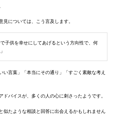
。
意見については、こう言及します。
婦で子供を幸せにしてあげるという方向性で、何
ね」
いい言葉」「本当にその通り」「すごく素敵な考え
アドバイスが、多くの人の心に刺さったようです。
と似たような相談と回答に出会えるかもしれません