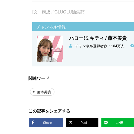
[文・構成／GLUGLU編集部]
チャンネル情報
ハロー!ミキティ / 藤本美貴
チャンネル登録者数：104万人
関連ワード
藤本美貴
この記事をシェアする
Share
Post
LINE