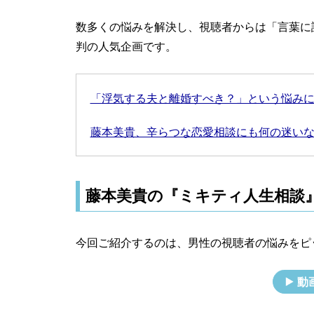
数多くの悩みを解決し、視聴者からは「言葉に
判の人気企画です。
「浮気する夫と離婚すべき？」という悩み
藤本美貴、辛らつな恋愛相談にも何の迷い
藤本美貴の『ミキティ人生相談
今回ご紹介するのは、男性の視聴者の悩みをピ
動