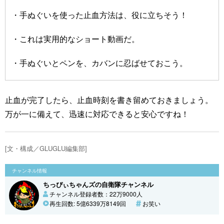
・手ぬぐいを使った止血方法は、役に立ちそう！
・これは実用的なショート動画だ。
・手ぬぐいとペンを、カバンに忍ばせておこう。
止血が完了したら、止血時刻を書き留めておきましょう。
万が一に備えて、迅速に対応できると安心ですね！
[文・構成／GLUGLU編集部]
チャンネル情報
ちっぴぃちゃんズの自衛隊チャンネル
チャンネル登録者数：22万9000人
再生回数: 5億6339万8149回
お笑い