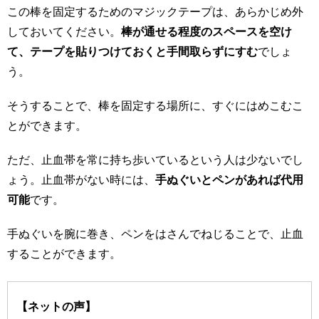
この棒を固定するためのマジックテープは、あらかじめ外
しておいてください。
棒が通せる程度のスペースを空け
て、テープを貼りつけておくと手間取らずにすむ
でしょ
う。
そうすることで、棒を固定する場所に、すぐにはめこむこ
とができます。
ただ、止血帯を常に持ち歩いているという人は少ないでし
ょう。止血帯がない時には、
手ぬぐいとペンがあれば代用
可能
です。
手ぬぐいを腕に巻き、ペンをはさんでねじることで、止血
することができます。
【ネットの声】