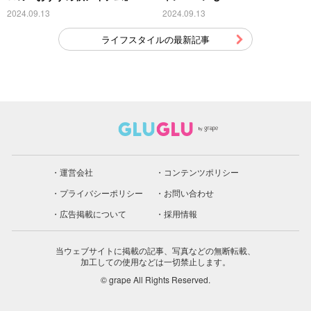
こちら
2024.09.13
2024.09.13
ライフスタイルの最新記事
運営会社
コンテンツポリシー
プライバシーポリシー
お問い合わせ
広告掲載について
採用情報
当ウェブサイトに掲載の記事、写真などの無断転載、
加工しての使用などは一切禁止します。
© grape All Rights Reserved.