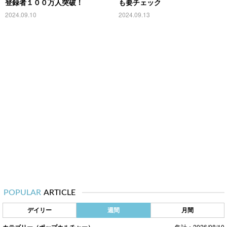
登録者１００万人突破！
も要チェック
2024.09.10
2024.09.13
POPULAR
ARTICLE
デイリー
週間
月間
カテゴリー（ポップカルチャー）
集計：2026/08/10