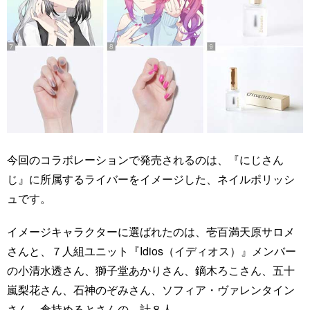
今回のコラボレーションで発売されるのは、『にじさん
じ』に所属するライバーをイメージした、ネイルポリッシ
ュです。
イメージキャラクターに選ばれたのは、壱百満天原サロメ
さんと、７人組ユニット『Idios（イディオス）』メンバー
の小清水透さん、獅子堂あかりさん、鏑木ろこさん、五十
嵐梨花さん、石神のぞみさん、ソフィア・ヴァレンタイン
さん、倉持めるとさんの、計８人。