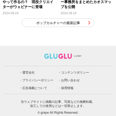
やって作るの？ 現役クリエイ
ー事務所をまとめたカオスマッ
ターがウェビナーに登場
プを公開
2024.08.23
2024.08.23
ポップカルチャーの最新記事
運営会社
コンテンツポリシー
プライバシーポリシー
お問い合わせ
広告掲載について
採用情報
当ウェブサイトに掲載の記事、写真などの無断転載、
加工しての使用などは一切禁止します。
© grape All Rights Reserved.