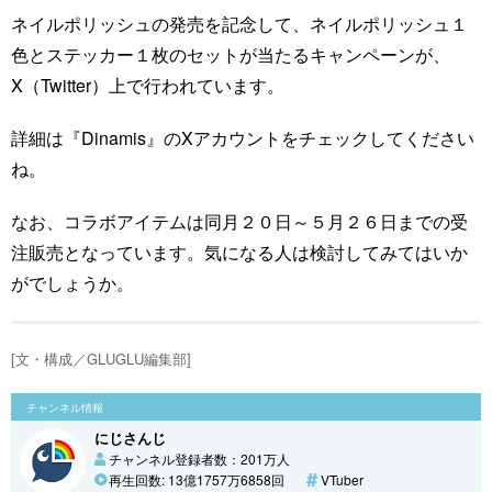
ネイルポリッシュの発売を記念して、ネイルポリッシュ１
色とステッカー１枚のセットが当たるキャンペーンが、
X（Twitter）上で行われています。
詳細は『Dinamis』のXアカウントをチェックしてください
ね。
なお、コラボアイテムは同月２０日～５月２６日までの受
注販売となっています。気になる人は検討してみてはいか
がでしょうか。
[文・構成／GLUGLU編集部]
チャンネル情報
にじさんじ
チャンネル登録者数：201万人
再生回数: 13億1757万6858回
VTuber