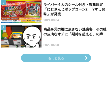
ライバー４人のシール付き・数量限定
『にじさんじポップコーン2 うすしお
味』が発売
2024.09.04
商品を元の棚に戻さない迷惑客 その後
の皮肉なオチに「期待を超える」の声
2022.06.08
もっと見る