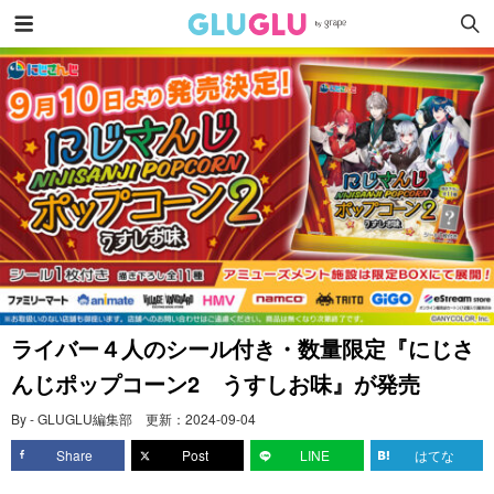
ライバー４人のシール付き・数量限定『にじさ
んじポップコーン2 うすしお味』が発売
By - GLUGLU編集部
更新：
2024-09-04
Share
Post
LINE
はてな