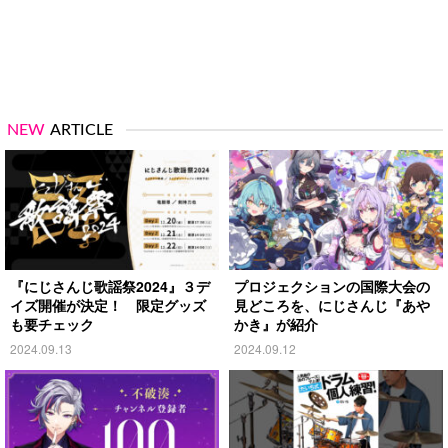
NEW
ARTICLE
『にじさんじ歌謡祭2024』３デ
プロジェクションの国際大会の
イズ開催が決定！ 限定グッズ
見どころを、にじさんじ『あや
も要チェック
かき』が紹介
2024.09.13
2024.09.12