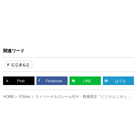
関連ワード
にじさんじ
Post
Facebook
LINE
はてな
HOME
VTuber
ライバー４人のシール付き・数量限定『にじさんじポップ
コーン2 うすしお味』が発売