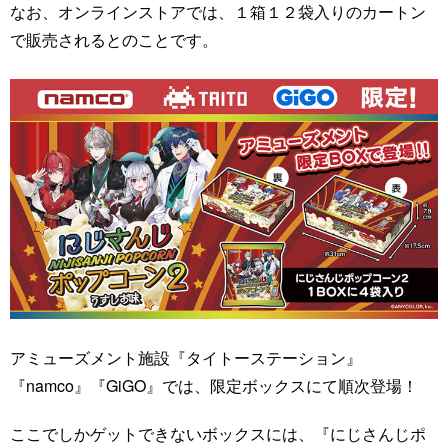
なお、オンラインストアでは、１箱１２袋入りのカートン
で販売されるとのことです。
アミューズメント施設『タイトーステーション』
『namco』『GiGO』では、限定ボックスにて順次登場！
ここでしかゲットできないボックスには、『にじさんじポ