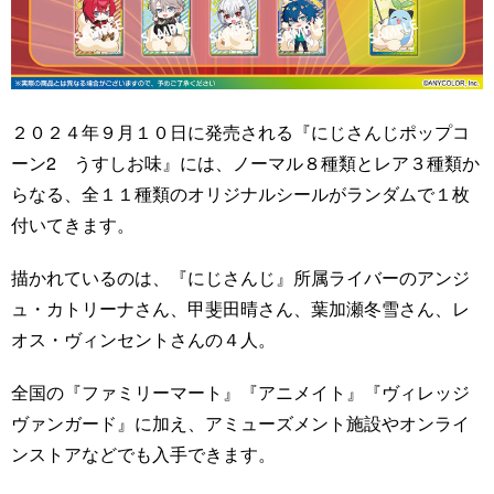
２０２４年９月１０日に発売される『にじさんじポップコ
ーン2 うすしお味』には、ノーマル８種類とレア３種類か
らなる、全１１種類のオリジナルシールがランダムで１枚
付いてきます。
描かれているのは、『にじさんじ』所属ライバーのアンジ
ュ・カトリーナさん、甲斐田晴さん、葉加瀬冬雪さん、レ
オス・ヴィンセントさんの４人。
全国の『ファミリーマート』『アニメイト』『ヴィレッジ
ヴァンガード』に加え、アミューズメント施設やオンライ
ンストアなどでも入手できます。