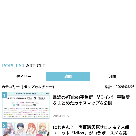
POPULAR
ARTICLE
デイリー
週間
月間
カテゴリー（ポップカルチャー）
集計：2026/08/06
最近のVTuber事務所・Vライバー事務所
をまとめたカオスマップを公開
2024.08.23
にじさんじ・壱百満天原サロメ＆７人組
ユニット『Idios』がコラボコスメを発