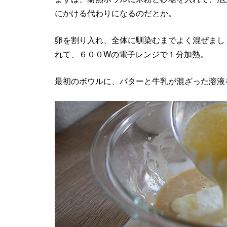
にかける代わりになるのだとか。
卵を割り入れ、全体に馴染むまでよく混ぜまし
れて、６００Wの電子レンジで１分加熱。
最初のボウルに、バターと牛乳が混ざった溶液