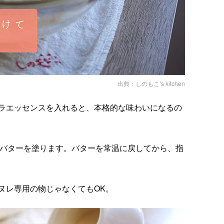
出典：
しのもこ’s kitchen
ラエッセンスを入れると、本格的な味わいになるの
バターを塗ります。バターを常温に戻してから、指
ヌレ専用の物じゃなくてもOK。