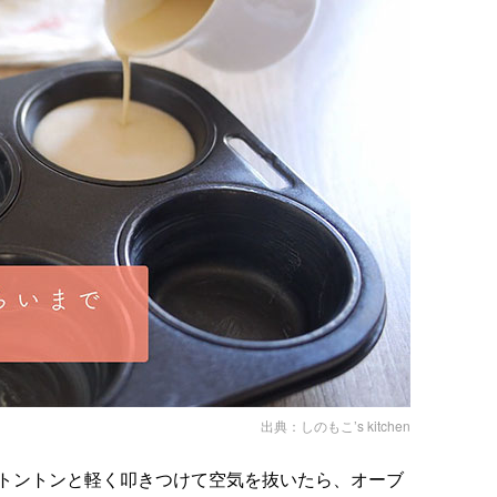
出典：
しのもこ’s kitchen
トントンと軽く叩きつけて空気を抜いたら、オーブ