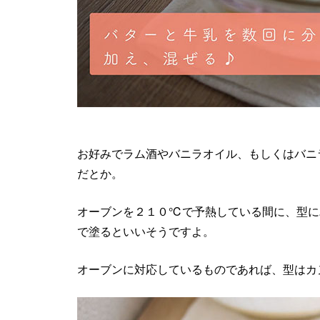
お好みでラム酒やバニラオイル、もしくはバニ
だとか。
オーブンを２１０℃で予熱している間に、型に
で塗るといいそうですよ。
オーブンに対応しているものであれば、型はカ