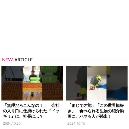
NEW
ARTICLE
「無理だろこんなの！」 会社
「まじで才能」「この世界観好
の入り口に仕掛けられた『ドッ
き」 食べられる生物の紹介動
キリ』に、社長は…？
画に、ハマる人が続出！
2024.10.30
2024.10.15