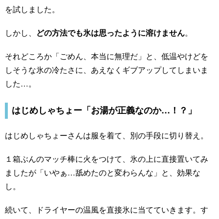
を試しました。
しかし、
どの方法でも氷は思ったように溶けません
。
それどころか「ごめん、本当に無理だ」と、低温やけどを
しそうな氷の冷たさに、あえなくギブアップしてしまいま
した…。
はじめしゃちょー「お湯が正義なのか…！？」
はじめしゃちょーさんは服を着て、別の手段に切り替え。
１箱ぶんのマッチ棒に火をつけて、氷の上に直接置いてみ
ましたが「いやぁ…舐めたのと変わらんな」と、効果な
し。
続いて、ドライヤーの温風を直接氷に当てていきます。す