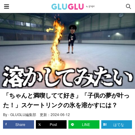
「ちゃんと満喫してて好き」「子供の夢が叶っ
た！」スケートリンクの氷を溶かすには？
By - GLUGLU編集部
更新：
2024-06-12
Share
Post
LINE
はてな