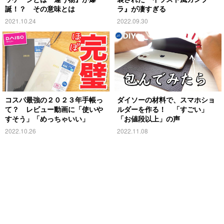
誕！？ その意味とは
ラ』が凄すぎる
2021.10.24
2022.09.30
コスパ最強の２０２３年手帳っ
ダイソーの材料で、スマホショ
て？ レビュー動画に「使いや
ルダーを作る！ 「すごい」
すそう」「めっちゃいい」
「お値段以上」の声
2022.10.26
2022.11.08