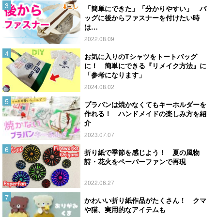
「簡単にできた」「分かりやすい」 バ
ッグに後からファスナーを付けたい時
は…
2022.08.09
お気に入りのTシャツをトートバッグ
に！ 簡単にできる『リメイク方法』に
「参考になります」
2024.08.02
プラバンは焼かなくてもキーホルダーを
作れる！ ハンドメイドの楽しみ方を紹
介
2023.07.07
折り紙で季節を感じよう！ 夏の風物
詩・花火をペーパーファンで再現
2022.06.27
かわいい折り紙作品がたくさん！ クマ
や猫、実用的なアイテムも