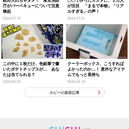
庁がバーベキューについて注意
が注目 「まるで本物」「リア
喚起
ルすぎる」の声！
2024.07.15
2024.07.01
この中に１枚だけ、色鉛筆で書
クーラーボックス、こうすれば
いたポテトチップスが… あな
よかったのか…！ 意外なアイテ
たは当てられる？
ムでもっと長持ち
2024.06.25
2024.06.16
ホビーの最新記事