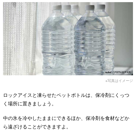
※写真はイメージ
ロックアイスと凍らせたペットボトルは、保冷剤にくっつ
く場所に置きましょう。
中の氷を冷やしたままにできるほか、保冷剤を食材などか
ら遠ざけることができますよ。