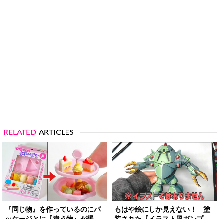
RELATED
ARTICLES
『同じ物』を作っているのにパ
もはや絵にしか見えない！ 塗
ッケージとは『違う物』が爆
装された『イラスト風ガンプ