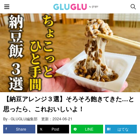
【納豆アレンジ３選】そろそろ飽きてきた…と
思ったら、これおいしいよ！
By - GLUGLU編集部
更新：
2024-06-21
Share
Post
LINE
はてな