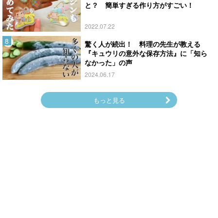
と？ 簡単すぎる作り方がすごい！
2022.07.22
驚く人が続出！ 料理の先生が教える
『キュウリの意外な保存方法』に「知ら
なかった」の声
2024.06.17
もっと見る