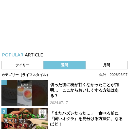
POPULAR
ARTICLE
デイリー
週間
月間
カテゴリー（ライフスタイル）
集計：2026/08/07
切った後に桃が甘くなかったことが判
明… ここからおいしくする方法はあ
る？
2024.07.17
「またハズレだった…」 食べる前に
『固いオクラ』を見分ける方法に、なる
ほど！