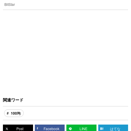
BitStar
関連ワード
100均
Post
Facebook
LINE
はてな