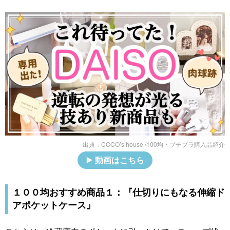
出典：
COCO’s house /100均・プチプラ購入品紹介
動画はこちら
１００均おすすめ商品１：『仕切りにもなる伸縮ド
アポケットケース』