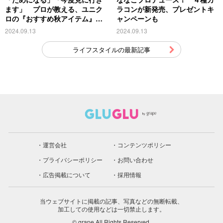
ます」 プロが教える、ユニク
ラコンが新発売、プレゼントキ
ロの『おすすめ秋アイテム』が
ャンペーンも
こちら
2024.09.13
2024.09.13
ライフスタイルの最新記事
運営会社
コンテンツポリシー
プライバシーポリシー
お問い合わせ
広告掲載について
採用情報
当ウェブサイトに掲載の記事、写真などの無断転載、
加工しての使用などは一切禁止します。
© grape All Rights Reserved.