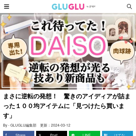
まさに逆転の発想！ 驚きのアイディアが詰ま
った１００均アイテムに「見つけたら買いま
す」
By - GLUGLU編集部
更新：
2024-03-12
Share
Post
LINE
はてな