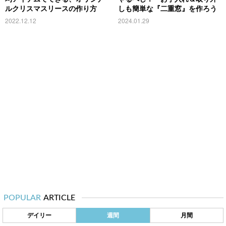
ルクリスマスリースの作り方
しも簡単な『二重窓』を作ろう
2022.12.12
2024.01.29
POPULAR
ARTICLE
デイリー
週間
月間