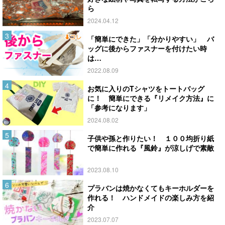
ら
2024.04.12
「簡単にできた」「分かりやすい」 バ
ッグに後からファスナーを付けたい時
は…
2022.08.09
お気に入りのTシャツをトートバッグ
に！ 簡単にできる『リメイク方法』に
「参考になります」
2024.08.02
子供や孫と作りたい！ １００均折り紙
で簡単に作れる『風鈴』が涼しげで素敵
2023.08.10
プラバンは焼かなくてもキーホルダーを
作れる！ ハンドメイドの楽しみ方を紹
介
2023.07.07