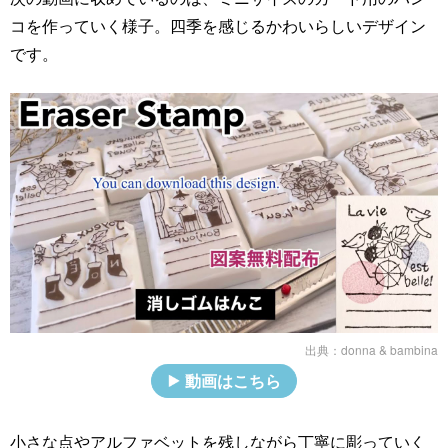
コを作っていく様子。四季を感じるかわいらしいデザイン
です。
出典：
donna & bambina
動画はこちら
小さな点やアルファベットを残しながら丁寧に彫っていく