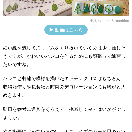
出典：
donna & bambina
動画はこちら
細い線を残して消しゴムをくり抜いていくのは少し難しそ
うですが、かわいいハンコを作るためにも頑張って練習し
たいですね。
ハンコと刺繍で模様を描いたキッチンクロスはもちろん、
収納箱作りや包装紙と封筒のデコレーションにも胸がとき
めきます。
動画を参考に道具をそろえて、挑戦してみてはいかがでし
ょうか。
次の動画に収めているのは、ミニサイズのカード用のハン