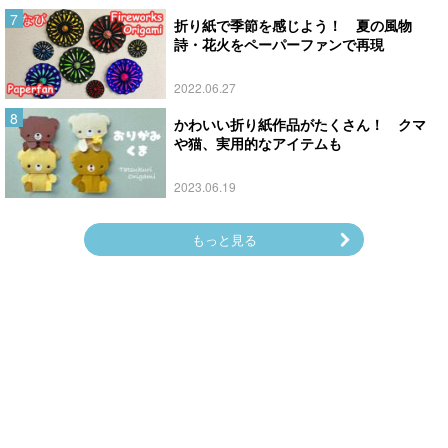
折り紙で季節を感じよう！ 夏の風物
詩・花火をペーパーファンで再現
2022.06.27
かわいい折り紙作品がたくさん！ クマ
や猫、実用的なアイテムも
2023.06.19
もっと見る