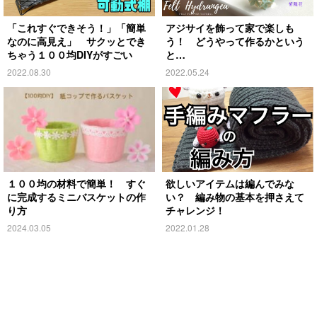
「これすぐできそう！」「簡単
アジサイを飾って家で楽しも
なのに高見え」 サクッとでき
う！ どうやって作るかという
ちゃう１００均DIYがすごい
と…
2022.08.30
2022.05.24
１００均の材料で簡単！ すぐ
欲しいアイテムは編んでみな
に完成するミニバスケットの作
い？ 編み物の基本を押さえて
り方
チャレンジ！
2024.03.05
2022.01.28