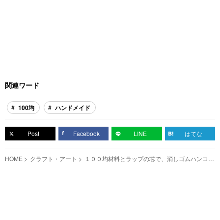
関連ワード
100均
ハンドメイド
Post
Facebook
LINE
はてな
HOME
クラフト・アート
１００均材料とラップの芯で、消しゴムハンコに
ぴったりな小さな箱を作ろう！