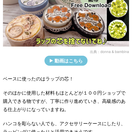
出典：
donna & bambina
動画はこちら
ベースに使ったのはラップの芯！
そのほかに使用した材料もほとんどが１００円ショップで
購入できる物ですが、丁寧に作り進めていき、高級感のあ
る仕上がりになっていますね。
ハンコを彫らない人でも、アクセサリーケースにしたり、
ラッピングに使ったりと活用できそうです。