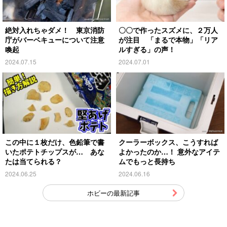
絶対入れちゃダメ！ 東京消防
〇〇で作ったスズメに、２万人
庁がバーベキューについて注意
が注目 「まるで本物」「リア
喚起
ルすぎる」の声！
2024.07.15
2024.07.01
この中に１枚だけ、色鉛筆で書
クーラーボックス、こうすれば
いたポテトチップスが… あな
よかったのか…！ 意外なアイテ
たは当てられる？
ムでもっと長持ち
2024.06.25
2024.06.16
ホビーの最新記事