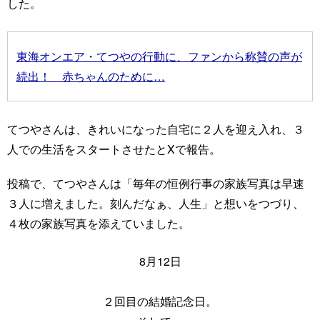
した。
東海オンエア・てつやの行動に、ファンから称賛の声が
続出！ 赤ちゃんのために…
てつやさんは、きれいになった自宅に２人を迎え入れ、３
人での生活をスタートさせたとXで報告。
投稿で、てつやさんは「毎年の恒例行事の家族写真は早速
３人に増えました。刻んだなぁ、人生」と想いをつづり、
４枚の家族写真を添えていました。
8月12日
２回目の結婚記念日。