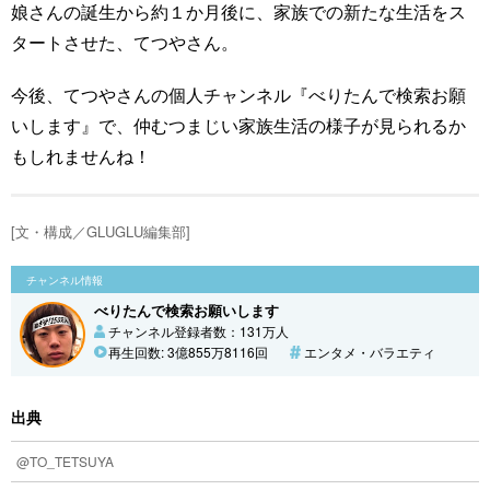
娘さんの誕生から約１か月後に、家族での新たな生活をス
タートさせた、てつやさん。
今後、てつやさんの個人チャンネル『べりたんで検索お願
いします』で、仲むつまじい家族生活の様子が見られるか
もしれませんね！
[文・構成／GLUGLU編集部]
チャンネル情報
べりたんで検索お願いします
チャンネル登録者数：131万人
再生回数: 3億855万8116回
エンタメ・バラエティ
出典
@TO_TETSUYA