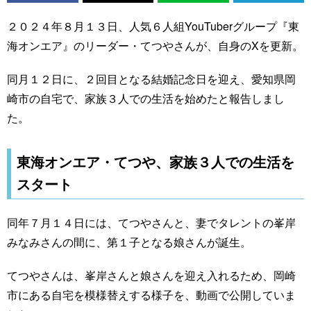
２０２４年８月１３日、人気６人組YouTuberグループ『東
海オンエア』のリーダー・てつやさんが、自身のXを更新。
同月１２日に、２回目となる結婚記念日を迎え、愛知県岡
崎市の自宅で、家族３人での生活を始めたと報告しまし
た。
東海オンエア・てつや、家族３人での生活を
スタート
同年７月１４日には、てつやさんと、妻でタレントの峯岸
みなみさんの間に、第１子となる娘さんが誕生。
てつやさんは、峯岸さんと娘さんを迎え入れるため、岡崎
市にある自宅を模様替えする様子を、動画で公開していま