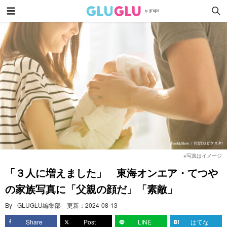
※写真はイメージ
「３人に増えました」 東海オンエア・てつや
の家族写真に「父親の顔だ」「素敵」
By - GLUGLU編集部
更新：
2024-08-13
Share
Post
LINE
はてな