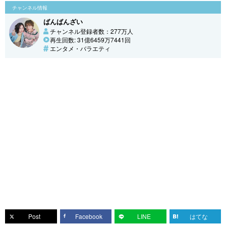
チャンネル情報
ばんばんざい
チャンネル登録者数：277万人
再生回数: 31億6459万7441回
エンタメ・バラエティ
Post
Facebook
LINE
はてな