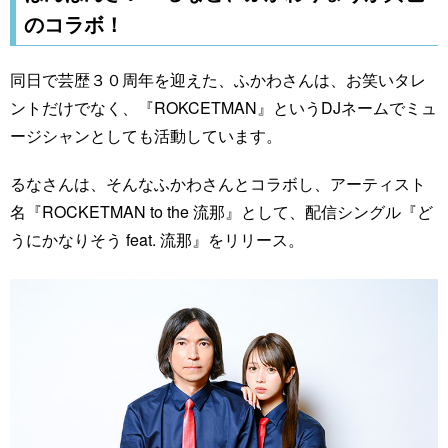
のコラボ！
同日で芸歴３０周年を迎えた、ふかわさんは、お笑いタレ
ントだけでなく、『ROKCETMAN』というDJネームでミュ
ージシャンとしても活動しています。
るなさんは、そんなふかわさんとコラボし、アーティスト
名『ROCKETMAN to the 流那』として、配信シングル『ど
うにかなりそう feat. 流那』をリリース。