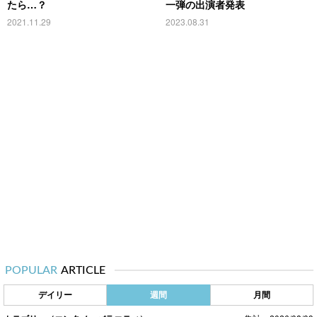
たら…？
一弾の出演者発表
2021.11.29
2023.08.31
POPULAR
ARTICLE
デイリー
週間
月間