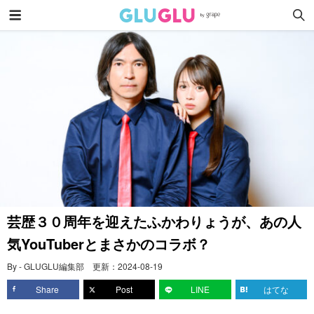
芸歴３０周年を迎えたふかわりょうが、あの人
気YouTuberとまさかのコラボ？
By - GLUGLU編集部
更新：
2024-08-19
Share
Post
LINE
はてな