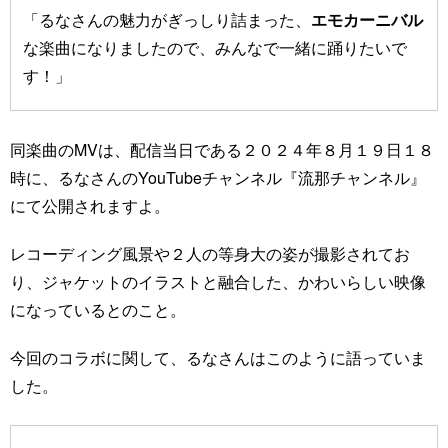
「るなさんの魅力がぎっしり詰まった、
エモカーニバル
な楽曲になりましたので、みんなで一緒に踊りたいで
す！」
同楽曲のMVは、配信当日である２０２４年８月１９日１８
時に、るなさんのYouTubeチャンネル『流那チャンネル』
にて公開されますよ。
レコーディング風景や２人の等身大の姿が撮影されてお
り、ジャケットのイラストと融合した、かわいらしい映像
になっているとのこと。
今回のコラボに関して、るなさんはこのように語っていま
した。