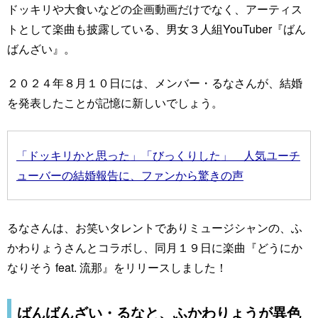
ドッキリや大食いなどの企画動画だけでなく、アーティス
トとして楽曲も披露している、男女３人組YouTuber『ばん
ばんざい』。
２０２４年８月１０日には、メンバー・るなさんが、結婚
を発表したことが記憶に新しいでしょう。
「ドッキリかと思った」「びっくりした」 人気ユーチ
ューバーの結婚報告に、ファンから驚きの声
るなさんは、お笑いタレントでありミュージシャンの、ふ
かわりょうさんとコラボし、同月１９日に楽曲『どうにか
なりそう feat. 流那』をリリースしました！
ばんばんざい・るなと、ふかわりょうが異色