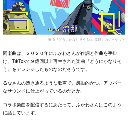
楽曲『どうにかなりそう feat. 流那』のジャケット
同楽曲は、２０２０年にふかわさんが作詞と作曲を手掛
け、TikTokで９億回以上再生された楽曲『どうにかなりそ
う』をアレンジしたものなのだそうです。
るなさんの透き通るような歌声で、感動的かつ、アッパー
なサウンドに仕上がっているのだとか。
コラボ楽曲を配信するにあたって、ふかわさんはこのよう
に話しています。