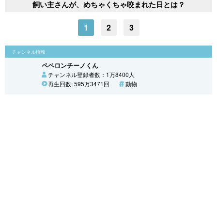
飼い主さんが、めちゃくちゃ咬まれた日とは？
1
2
3
チャンネル情報
ペペロンチーノくん
チャンネル登録者数：1万8400人
再生回数: 595万3471回
動物