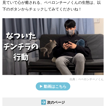
見ていて心が癒される、ペペロンチーノくんの生態は、以
下のボタンからチェックしてみてくださいね！
出典：
ペペロンチーノくん
動画はこちら
次のページ