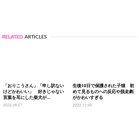
RELATED
ARTICLES
「おりこうさん」「申し訳ない
生後10日で保護された子猫 初
けどかわいい」 好きじゃない
めて見るものへの反応や脱走劇
言葉を耳にした柴犬が…
がかわいすぎる
2022.06.27
2022.12.09