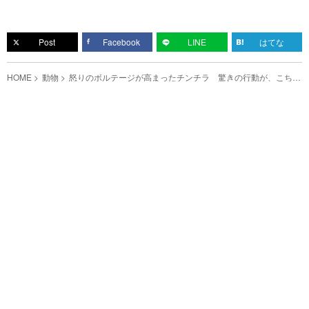
Post
Facebook
LINE
はてな
HOME
動物
怒りのボルテージが高まったチンチラ 驚きの行動が、こちら