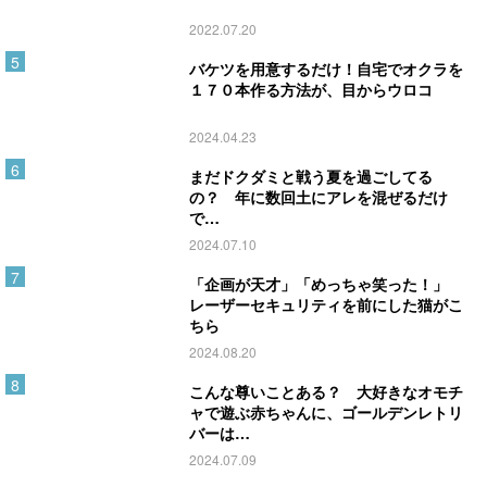
2022.07.20
バケツを用意するだけ！自宅でオクラを
１７０本作る方法が、目からウロコ
2024.04.23
まだドクダミと戦う夏を過ごしてる
の？ 年に数回土にアレを混ぜるだけ
で…
2024.07.10
「企画が天才」「めっちゃ笑った！」
レーザーセキュリティを前にした猫がこ
ちら
2024.08.20
こんな尊いことある？ 大好きなオモチ
ャで遊ぶ赤ちゃんに、ゴールデンレトリ
バーは…
2024.07.09