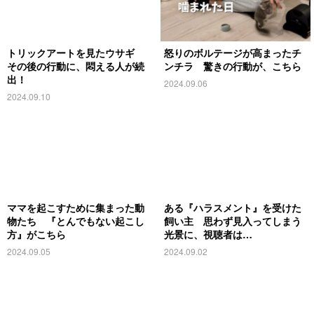
トリックアートを見たウサギ
怒りのボルテージが高まったチ
その後の行動に、悶える人が続
ンチラ 驚きの行動が、こちら
出！
2024.09.06
2024.09.10
ママを起こすために集まった動
ある『ハラスメント』を受けた
物たち 『とんでもない起こし
飼い主 思わず見入ってしまう
方』がこちら
光景に、視聴者は…
2024.09.05
2024.09.02