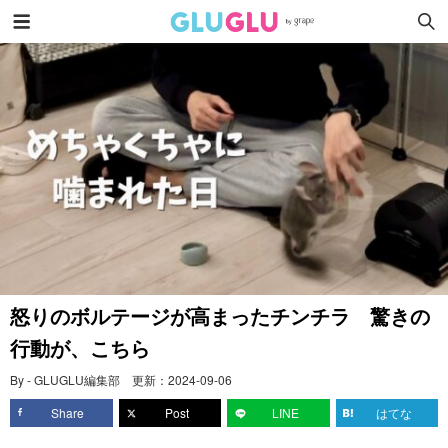
怒りのボルテージが高まったチンチラ 驚きの
行動が、こちら
By - GLUGLU編集部
更新：
2024-09-06
Share
Post
LINE
はてな