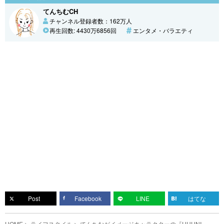
てんちむCH
チャンネル登録者数：162万人
再生回数: 4430万6856回
エンタメ・バラエティ
Post
Facebook
LINE
はてな
HOME
ライフスタイル
てんちむがイメージキャラクターの『UUUNI』新