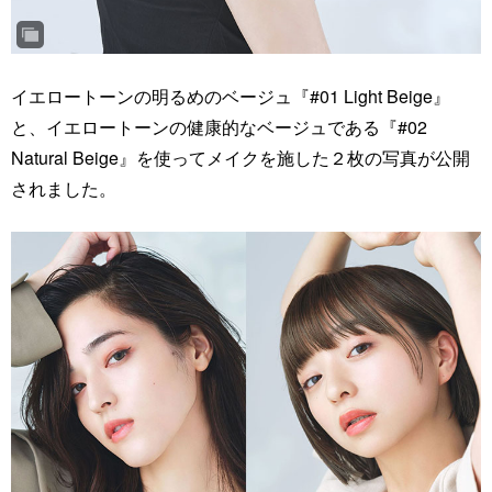
イエロートーンの明るめのベージュ『#01 Light Beige』
と、イエロートーンの健康的なベージュである『#02
Natural Beige』を使ってメイクを施した２枚の写真が公開
されました。