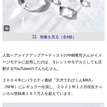
画像を見る（全6枚）
人気ヘアメイクアップアーティストの中嶋竜司さんがイメ
ージモデルに起用したのは、タレントやモデルとしても活
動するYouTuberのてんちむさん。
２００４年にバラエティ番組『天才てれびくんMAX』
（NHK）にレギュラー出演し、２０２１年１２月現在チャ
ンネル登録者１６７万人を超えています。