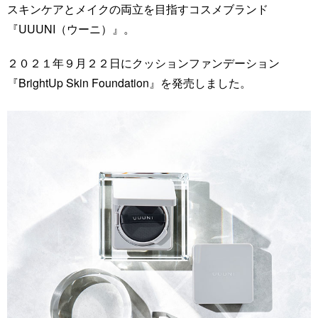
スキンケアとメイクの両立を目指すコスメブランド
『UUUNI（ウーニ）』。
２０２１年９月２２日にクッションファンデーション
『BrightUp Skin Foundation』を発売しました。