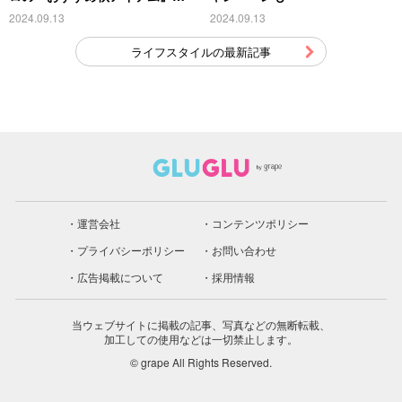
こちら
2024.09.13
2024.09.13
ライフスタイルの最新記事
運営会社
コンテンツポリシー
プライバシーポリシー
お問い合わせ
広告掲載について
採用情報
当ウェブサイトに掲載の記事、写真などの無断転載、
加工しての使用などは一切禁止します。
© grape All Rights Reserved.