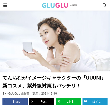
てんちむがイメージキャラクターの『UUUNI』
新コスメ、紫外線対策もバッチリ！
By - GLUGLU編集部
更新：
2021-12-10
Share
Post
LINE
はてな