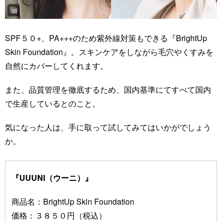
SPF５０+、PA+++のため紫外線対策もできる『BrightUp
Skin Foundation』。スキンケアをしながら毛穴やくすみを
自然にカバーしてくれます。
また、品質管理を徹底するため、国内基準にてすべて国内
で生産しているとのこと。
気になった人は、手に取って試してみてはいかがでしょう
か。
『UUUNI（ウーニ）』
商品名：BrightUp Skin Foundation
価格：３８５０円（税込）