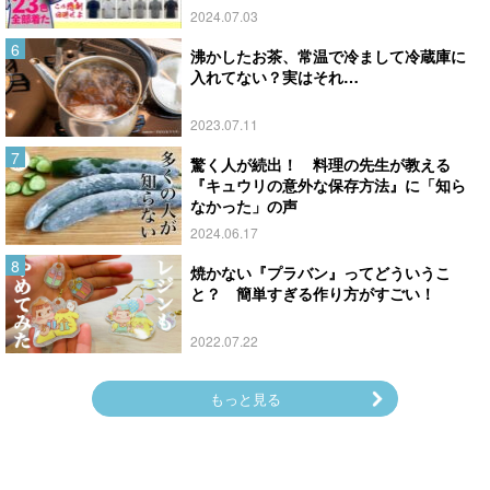
2024.07.03
沸かしたお茶、常温で冷まして冷蔵庫に
入れてない？実はそれ…
2023.07.11
驚く人が続出！ 料理の先生が教える
『キュウリの意外な保存方法』に「知ら
なかった」の声
2024.06.17
焼かない『プラバン』ってどういうこ
と？ 簡単すぎる作り方がすごい！
2022.07.22
もっと見る