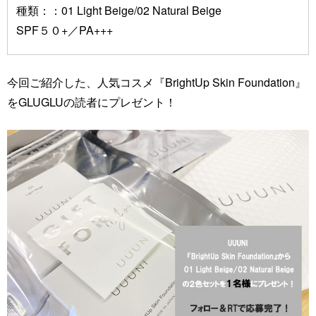
種類：：01 Light Beige/02 Natural Beige
SPF５０+／PA+++
今回ご紹介した、人気コスメ『BrightUp Skin Foundation』
をGLUGLUの読者にプレゼント！