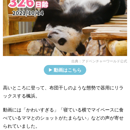
出典：
アドベンチャーワールド公式
動画はこちら
高いところに登って、布団干しのような態勢で器用にリラ
ックスする楓浜。
動画には「かわいすぎる」「寝ている横でマイペースに食
べているママとのショットがたまらない」などの声が寄せ
られていました。