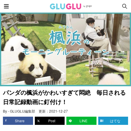
パンダの楓浜がかわいすぎて悶絶 毎日される
日常記録動画に釘付け！
By - GLUGLU編集部
更新：
2021-12-27
Share
Post
LINE
はてな