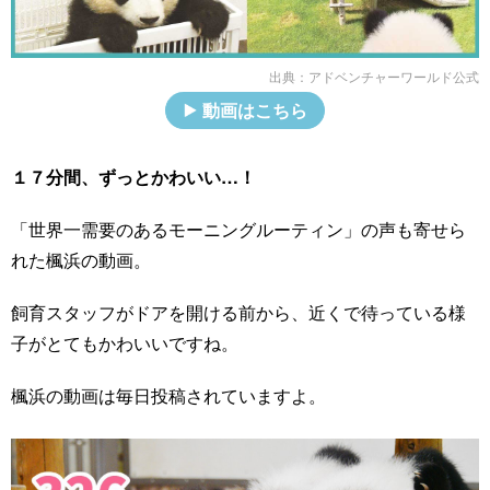
出典：
アドベンチャーワールド公式
動画はこちら
１７分間、ずっとかわいい…！
「世界一需要のあるモーニングルーティン」の声も寄せら
れた楓浜の動画。
飼育スタッフがドアを開ける前から、近くで待っている様
子がとてもかわいいですね。
楓浜の動画は毎日投稿されていますよ。