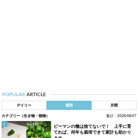
POPULAR
ARTICLE
デイリー
週間
月間
カテゴリー（生き物・植物）
集計：2026/08/07
ピーマンの種は捨てないで！ 上手に育
てれば、何年も栽培できて家計も助かり
ます