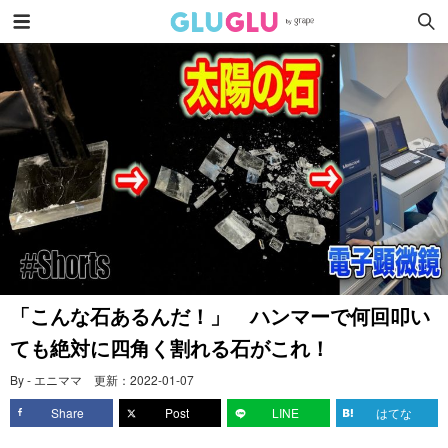
「こんな石あるんだ！」 ハンマーで何回叩い
ても絶対に四角く割れる石がこれ！
By - エニママ
更新：
2022-01-07
Share
Post
LINE
はてな