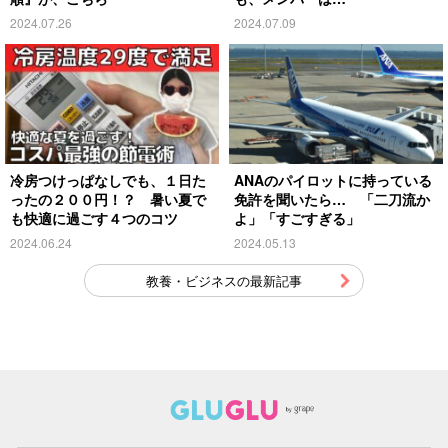
2024.07.26
2024.07.09
冷房つけっぱなしでも、１日た
ANAのパイロットに持っている
ったの２００円！？ 暑い夏で
免許を聞いたら… 「二刀流か
も快適に過ごす４つのコツ
よ」「すごすぎる」
2024.06.24
2024.05.13
教養・ビジネスの最新記事