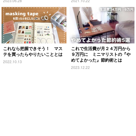
2023.06.28
2021.10.22
これなら把握できそう！ マス
これで生活費が月２４万円から
テを買ったらやりたいこととは
９万円に ミニマリストの『や
めてよかった』節約術とは
2022.10.13
2023.12.22