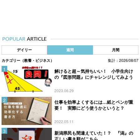
POPULAR
ARTICLE
デイリー
週間
月間
カテゴリー（教養・ビジネス）
集計：2026/08/07
解けると超～気持ちいい！ 小学生向け
の『図形問題』にチャレンジしてみよう
2023.06.29
仕事を効率よくするには…紙とペンが重
要！ 実際にどう使うかというと？
2022.05.11
新潟県民も間違えていた！？ 『潟』の
正しい書き順がこちら