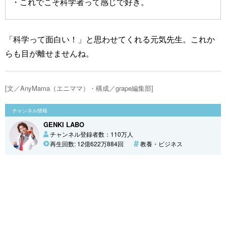
・これでこそ科学者って感じで好き。
「科学って面白い！」と思わせてくれる元気先生。これか
らも目が離せませんね。
[文／AnyMama（エニママ）・構成／grape編集部]
チャンネル情報
GENKI LABO
チャンネル登録者数：110万人
再生回数: 12億622万884回
教養・ビジネス