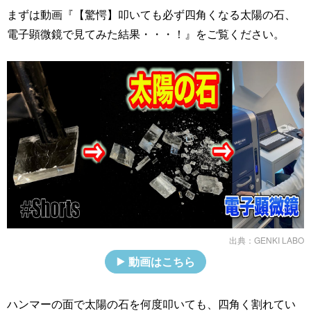
まずは動画『【驚愕】叩いても必ず四角くなる太陽の石、
電子顕微鏡で見てみた結果・・・！』をご覧ください。
出典：
GENKI LABO
動画はこちら
ハンマーの面で太陽の石を何度叩いても、四角く割れてい