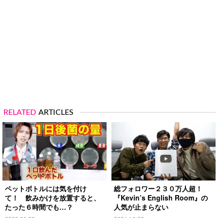
RELATED
ARTICLES
ペットボトルには気を付け
総フォロワー２３０万人超！
て！ 飲みかけを放置すると、
『Kevin’s English Room』の
たった６時間でも…？
人気が止まらない