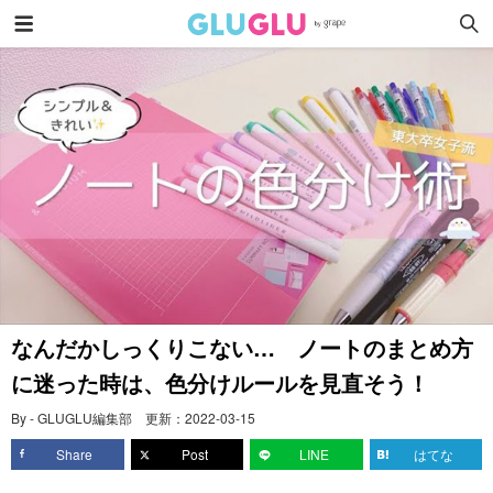
なんだかしっくりこない… ノートのまとめ方
に迷った時は、色分けルールを見直そう！
By - GLUGLU編集部
更新：
2022-03-15
Share
Post
LINE
はてな