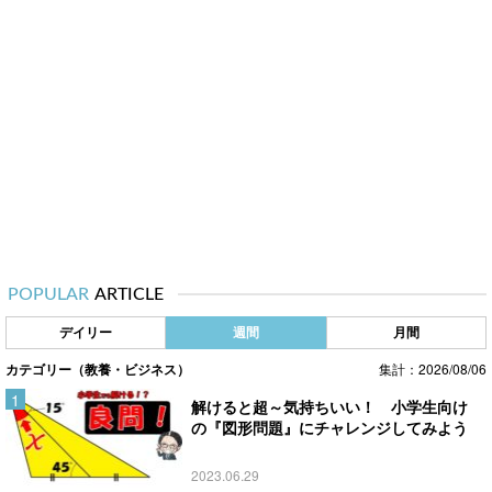
POPULAR
ARTICLE
デイリー
週間
月間
カテゴリー（教養・ビジネス）
集計：2026/08/06
解けると超～気持ちいい！ 小学生向け
の『図形問題』にチャレンジしてみよう
2023.06.29