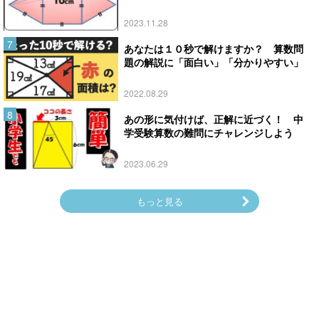
2023.11.28
あなたは１０秒で解けますか？ 算数問
題の解説に「面白い」「分かりやすい」
2022.08.29
あの形に気付けば、正解に近づく！ 中
学受験算数の難問にチャレンジしよう
2023.06.29
もっと見る