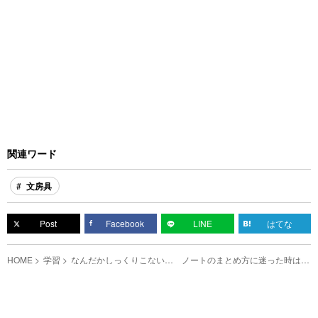
関連ワード
文房具
Post
Facebook
LINE
はてな
HOME
学習
なんだかしっくりこない… ノートのまとめ方に迷った時は、
色分けルールを見直そう！