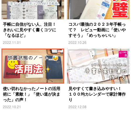
手帳に自信がない人、注目！
コスパ最強の２０２３年手帳っ
きれいに見やすく書くコツに
て？ レビュー動画に「使いや
「なるほど」
すそう」「めっちゃいい」
2022.11.01
2022.10.26
使い切れなかったノートの活用
見やすくて書き込みやすい！
術に「素敵！」「使い道が決ま
１００均カレンダーで家計簿作
った」の声！
り
2022.10.21
2022.12.08