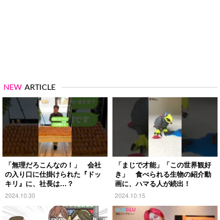
NEW
ARTICLE
「無理だろこんなの！」 会社
「まじで才能」「この世界観好
の入り口に仕掛けられた『ドッ
き」 食べられる生物の紹介動
キリ』に、社長は…？
画に、ハマる人が続出！
2024.10.30
2024.10.15