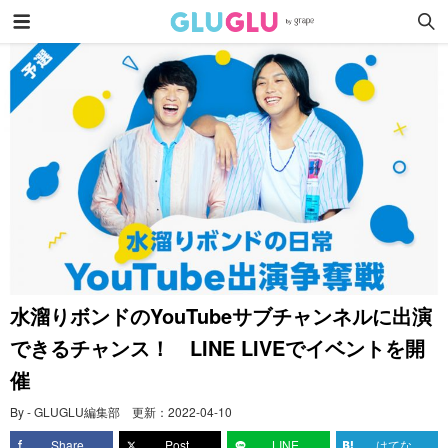
水溜りボンドのYouTubeサブチャンネルに出演
できるチャンス！ LINE LIVEでイベントを開
催
By - GLUGLU編集部
更新：
2022-04-10
Share
Post
LINE
はてな