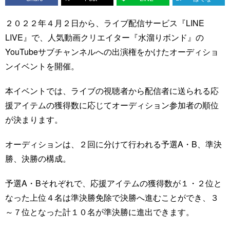
２０２２年４月２日から、ライブ配信サービス『LINE
LIVE』で、人気動画クリエイター『水溜りボンド』の
YouTubeサブチャンネルへの出演権をかけたオーディショ
ンイベントを開催。
本イベントでは、ライブの視聴者から配信者に送られる応
援アイテムの獲得数に応じてオーディション参加者の順位
が決まります。
オーディションは、２回に分けて行われる予選A・B、準決
勝、決勝の構成。
予選A・Bそれぞれで、応援アイテムの獲得数が１・２位と
なった上位４名は準決勝免除で決勝へ進むことができ、３
～７位となった計１０名が準決勝に進出できます。