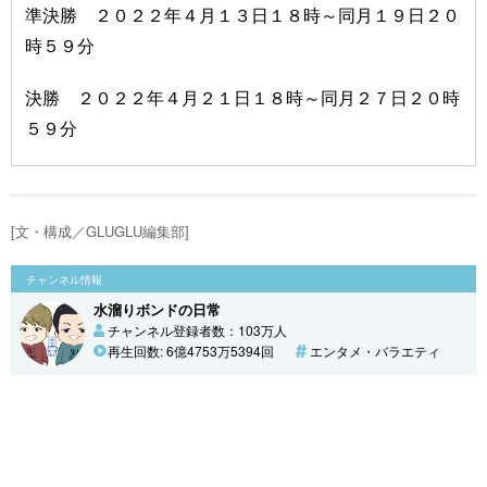
準決勝 ２０２２年４月１３日１８時～同月１９日２０
時５９分
決勝 ２０２２年４月２１日１８時～同月２７日２０時
５９分
[文・構成／GLUGLU編集部]
チャンネル情報
水溜りボンドの日常
チャンネル登録者数：103万人
再生回数: 6億4753万5394回
エンタメ・バラエティ