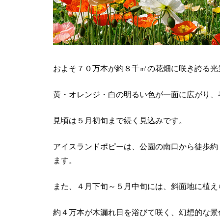
およそ７０万本が約８千㎡の花畑に咲き誇る光
黄・オレンジ・白の明るい色が一面に広がり、
見頃は５月初旬まで続く見込みです。
アイスランドポピーは、公園の南口から徒歩約
ます。
また、４月下旬～５月中旬には、斜面地に植え
約４万本が木漏れ日を浴びて咲く、幻想的な景