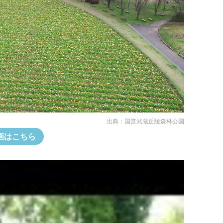
出典：
国営武蔵丘陵森林公園
画はこちら