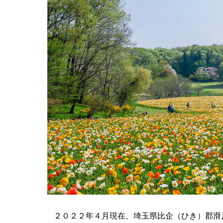
２０２２年４月現在、埼玉県比企（ひき）郡滑