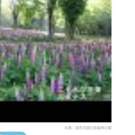
出典：
国営武蔵丘陵森林公園