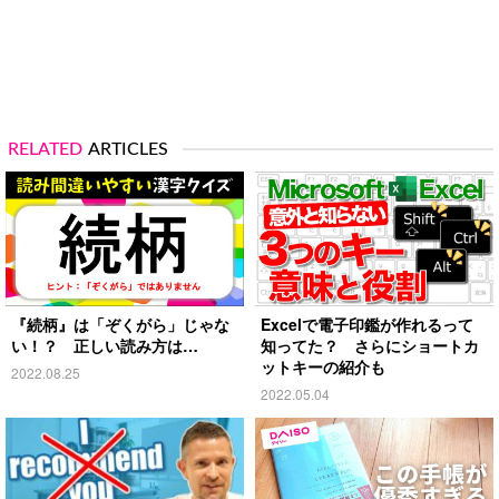
RELATED
ARTICLES
『続柄』は「ぞくがら」じゃな
Excelで電子印鑑が作れるって
い！？ 正しい読み方は…
知ってた？ さらにショートカ
ットキーの紹介も
2022.08.25
2022.05.04