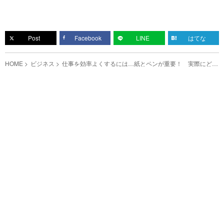
Post
Facebook
LINE
はてな
HOME
ビジネス
仕事を効率よくするには…紙とペンが重要！ 実際にどう
使うかというと？