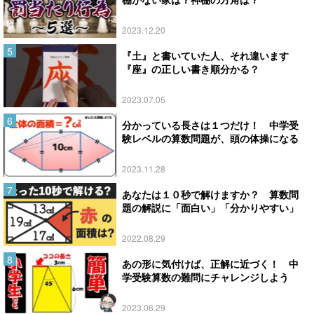
2023.12.20
『土』と書いていた人、それ違います
『座』の正しい書き順分かる？
2023.07.05
分かっている長さは１つだけ！ 中学受
験レベルの算数問題が、頭の体操になる
2023.11.28
あなたは１０秒で解けますか？ 算数問
題の解説に「面白い」「分かりやすい」
2022.08.29
あの形に気付けば、正解に近づく！ 中
学受験算数の難問にチャレンジしよう
2023.06.29