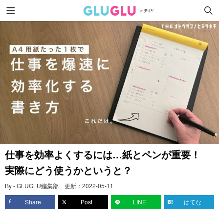
仕事を効率よくするには…紙とペンが重要！
実際にどう使うかというと？
By - GLUGLU編集部
更新：
2022-05-11
Share
Post
LINE
はてな