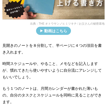
出典：
THE オトウサンノヒミツキチ / お父さんの秘密基地
動画はこちら
見開きのノートを８分割して、半ページに４つの項目を書
き入れます。
時間スケジュールや、やること、メモなどを記入します
が、慣れてきたら使いやすいように自分流にアレンジして
もいいでしょう。
もう１つのノートは、月間カレンダーが書かれた薄いも
の。自分のタスクとスケジュールを同時に見ることができ
ます。