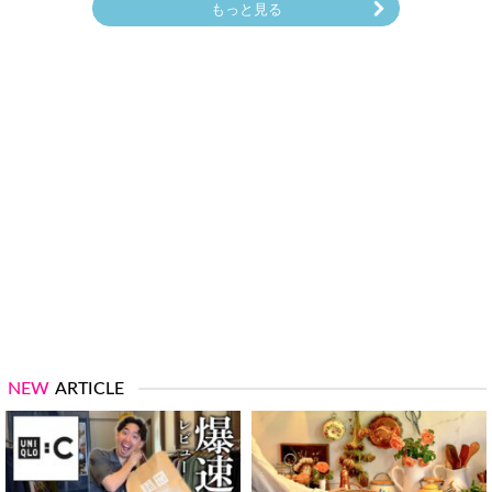
もっと見る
NEW
ARTICLE