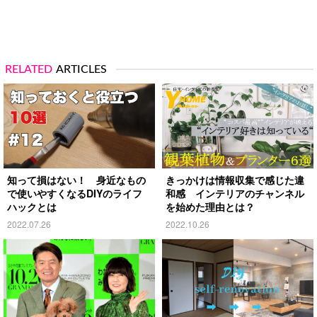
RELATED
ARTICLES
知って損はない！ 身近なもの
きっかけは情報収集で感じた違
で使いやすくなるDIYのライフ
和感 インテリアのチャンネル
ハックとは
を始めた理由とは？
2022.07.26
2022.10.26