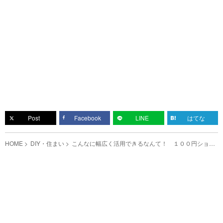
Post
Facebook
LINE
はてな
HOME
DIY・住まい
こんなに幅広く活用できるなんて！ １００円ショッ
プで買える便利アイテムとは？