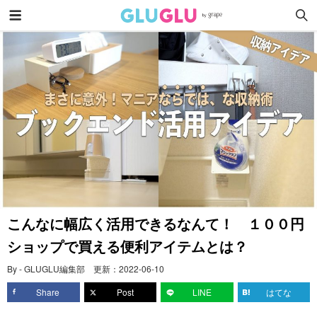
こんなに幅広く活用できるなんて！ １００円
ショップで買える便利アイテムとは？
By - GLUGLU編集部
更新：
2022-06-10
Share
Post
LINE
はてな