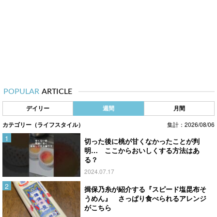
POPULAR
ARTICLE
デイリー
週間
月間
カテゴリー（ライフスタイル）
集計：2026/08/06
切った後に桃が甘くなかったことが判
明… ここからおいしくする方法はあ
る？
2024.07.17
揖保乃糸が紹介する『スピード塩昆布そ
うめん』 さっぱり食べられるアレンジ
がこちら