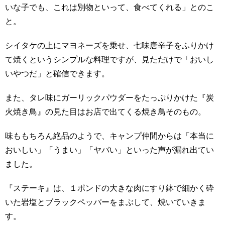
いな子でも、これは別物といって、食べてくれる」とのこ
と。
シイタケの上にマヨネーズを乗せ、七味唐辛子をふりかけ
て焼くというシンプルな料理ですが、見ただけで「おいし
いやつだ」と確信できます。
また、タレ味にガーリックパウダーをたっぷりかけた『炭
火焼き鳥』の見た目はお店で出てくる焼き鳥そのもの。
味ももちろん絶品のようで、キャンプ仲間からは「本当に
おいしい」「うまい」「ヤバい」といった声が漏れ出てい
ました。
『ステーキ』は、１ポンドの大きな肉にすり鉢で細かく砕
いた岩塩とブラックペッパーをまぶして、焼いていきま
す。