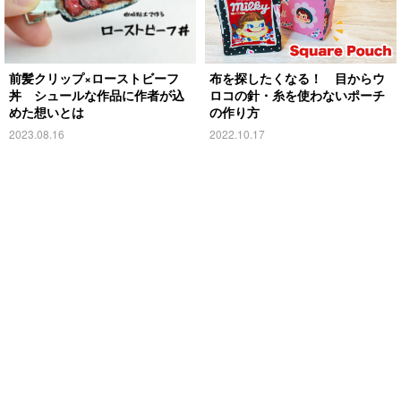
前髪クリップ×ローストビーフ
布を探したくなる！ 目からウ
丼 シュールな作品に作者が込
ロコの針・糸を使わないポーチ
めた想いとは
の作り方
2023.08.16
2022.10.17