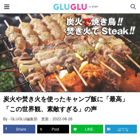
炭火や焚き火を使ったキャンプ飯に「最高」
「この世界観、素敵すぎる」の声
By - GLUGLU編集部
更新：
2022-08-26
Share
Post
LINE
はてな