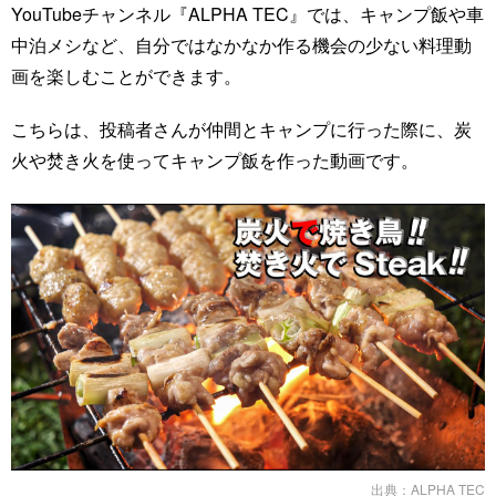
YouTubeチャンネル『ALPHA TEC』では、キャンプ飯や車
中泊メシなど、自分ではなかなか作る機会の少ない料理動
画を楽しむことができます。
こちらは、投稿者さんが仲間とキャンプに行った際に、炭
火や焚き火を使ってキャンプ飯を作った動画です。
出典：
ALPHA TEC