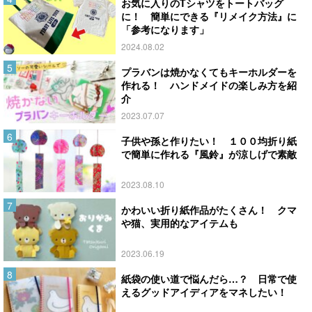
お気に入りのTシャツをトートバッグ
に！ 簡単にできる『リメイク方法』に
「参考になります」
2024.08.02
プラバンは焼かなくてもキーホルダーを
作れる！ ハンドメイドの楽しみ方を紹
介
2023.07.07
子供や孫と作りたい！ １００均折り紙
で簡単に作れる『風鈴』が涼しげで素敵
2023.08.10
かわいい折り紙作品がたくさん！ クマ
や猫、実用的なアイテムも
2023.06.19
紙袋の使い道で悩んだら…？ 日常で使
えるグッドアイディアをマネしたい！