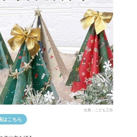
出典：
こども工作
画はこちら