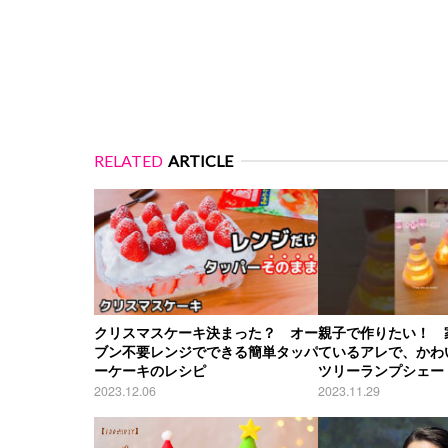
RELATED
ARTICLE
クリスマスケーキ決まった？ オー
親子で作りたい！ 
ブン不要レンジでできる簡単タッパ
ているアレで、かわ
ーケーキのレシピ
ツリーランプシェー
2023.12.06
2023.11.29