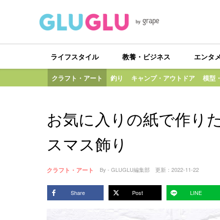
ライフスタイル
教養・ビジネス
エンタ
クラフト・アート
釣り
キャンプ・アウトドア
模型
お気に入りの紙で作りた
スマス飾り
クラフト・アート
By - GLUGLU編集部
更新：
2022-11-22
Share
Post
LINE