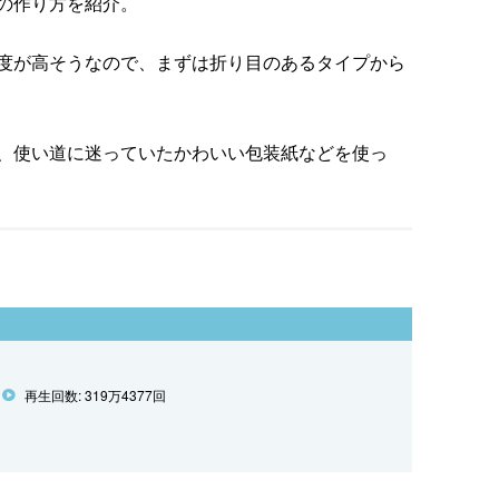
の作り方を紹介。
度が高そうなので、まずは折り目のあるタイプから
、使い道に迷っていたかわいい包装紙などを使っ
再生回数: 319万4377回