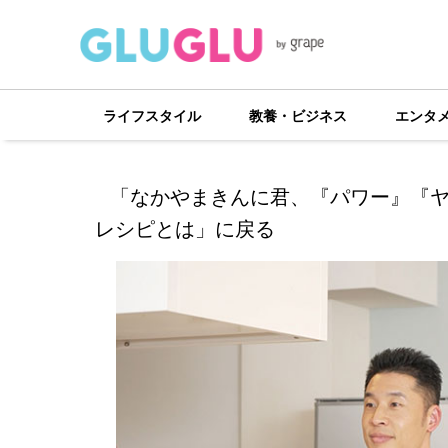
ライフスタイル
教養・ビジネス
エンタ
「なかやまきんに君、『パワー』『
レシピとは」に戻る