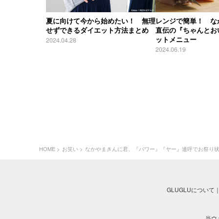
夏に向けて今から始めたい！ 無理
レンジで簡単！ な
せずできるダイエット方法まとめ
直伝の『ちゃんとお
ットメニュー
2024.04.28
2024.06.19
HOME
お笑い
なかやまきんに君、『パワー』『ヤー』連呼でお祭り状
GLUGLUについて
当ウ