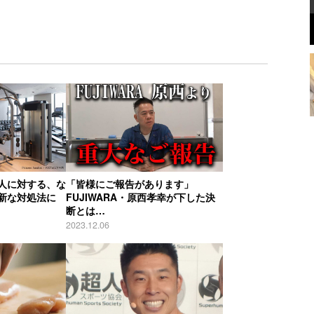
人に対する、な
「皆様にご報告があります」
新な対処法に
FUJIWARA・原西孝幸が下した決
断とは…
2023.12.06