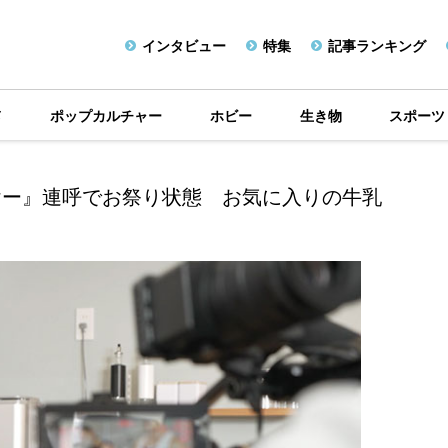
インタビュー
特集
記事ランキング
メ
ポップカルチャー
ホビー
生き物
スポーツ
ヤー』連呼でお祭り状態 お気に入りの牛乳