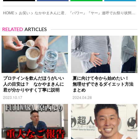
HOME
お笑い
なかやまきんに君、『パワー』『ヤー』連呼でお祭り状態
お気に入りの牛乳レシピとはの写真（3）
RELATED
ARTICLES
プロテインを飲んだほうがいい
夏に向けて今から始めたい！
人の目安は？ なかやまきんに
無理せずできるダイエット方法
君が分かりやすく丁寧に説明
まとめ
2023.10.17
2024.04.28