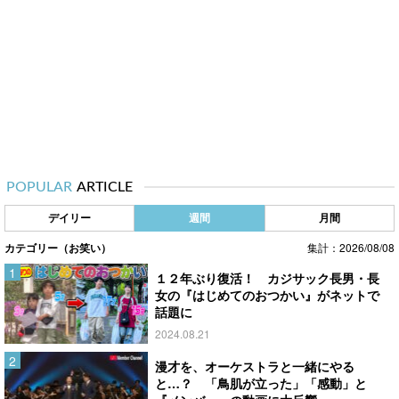
POPULAR
ARTICLE
デイリー
週間
月間
カテゴリー（お笑い）
集計：2026/08/08
１２年ぶり復活！ カジサック長男・長
女の『はじめてのおつかい』がネットで
話題に
2024.08.21
漫才を、オーケストラと一緒にやる
と…？ 「鳥肌が立った」「感動」と