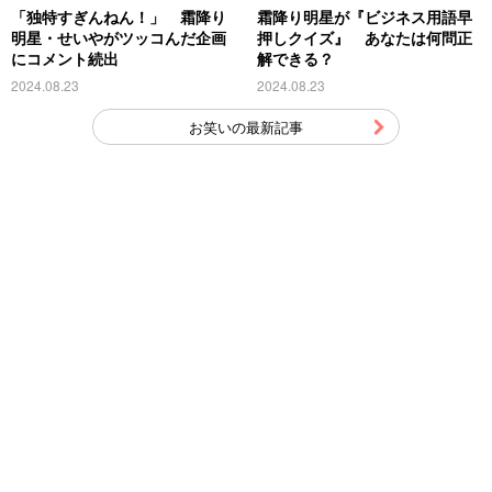
「独特すぎんねん！」 霜降り
霜降り明星が『ビジネス用語早
明星・せいやがツッコんだ企画
押しクイズ』 あなたは何問正
にコメント続出
解できる？
2024.08.23
2024.08.23
お笑いの最新記事