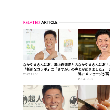
RELATED
ARTICLE
なかやまきんに君、海上自衛隊との
なかやまきんに君「
『斬新なコラボ』に「さすが」の声
とが起きました」 
遂にメッセージが届
2022.11.05
2024.05.07