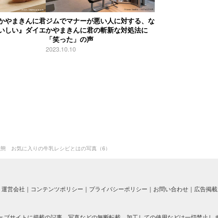
かやまきんに君
ジムでマナーが悪い人に対する、な
いしい』ダイエ
かやまきんに君の斬新な対処法に
「笑った」の声
2023.10.10
態 お気に入りの牛乳レシピとはの写真（6）
運営会社
コンテンツポリシー
プライバシーポリシー
お問い合わせ
広告掲載
ェブサイトに掲載の記事、写真などの無断転載、加工しての使用などは一切禁止し