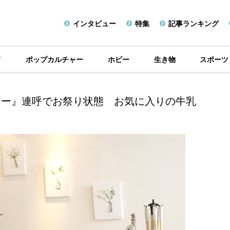
インタビュー
特集
記事ランキング
メ
ポップカルチャー
ホビー
生き物
スポーツ
ヤー』連呼でお祭り状態 お気に入りの牛乳