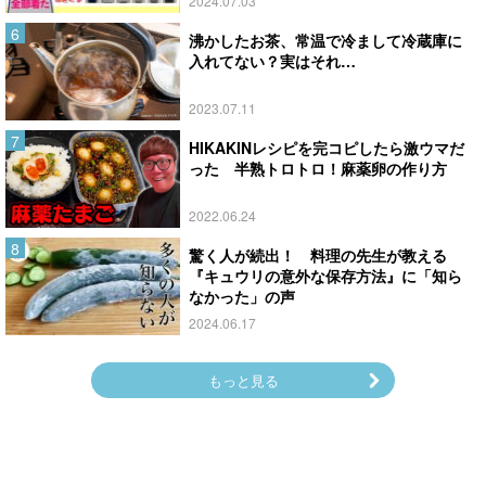
2024.07.03
沸かしたお茶、常温で冷まして冷蔵庫に
入れてない？実はそれ…
2023.07.11
HIKAKINレシピを完コピしたら激ウマだ
った 半熟トロトロ！麻薬卵の作り方
2022.06.24
驚く人が続出！ 料理の先生が教える
『キュウリの意外な保存方法』に「知ら
なかった」の声
2024.06.17
もっと見る