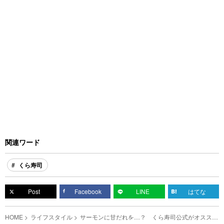
関連ワード
くら寿司
Post
Facebook
LINE
はてな
HOME
ライフスタイル
サーモンに甘だれを…？ くら寿司公式がオススメ
するアレンジとは