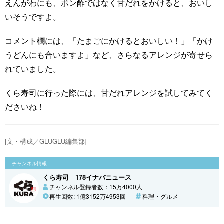
えんがわにも、ポン酢ではなく甘だれをかけると、おいし
いそうですよ。
コメント欄には、「たまごにかけるとおいしい！」「かけ
うどんにも合いますよ」など、さらなるアレンジが寄せら
れていました。
くら寿司に行った際には、甘だれアレンジを試してみてく
ださいね！
[文・構成／GLUGLU編集部]
チャンネル情報
くら寿司 178イナバニュース
チャンネル登録者数：15万4000人
再生回数: 1億3152万4953回
料理・グルメ