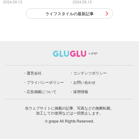
こちら
2024.09.13
2024.09.13
ライフスタイルの最新記事
運営会社
コンテンツポリシー
プライバシーポリシー
お問い合わせ
広告掲載について
採用情報
当ウェブサイトに掲載の記事、写真などの無断転載、
加工しての使用などは一切禁止します。
© grape All Rights Reserved.