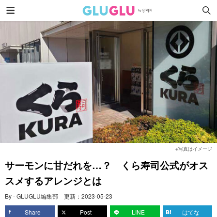
※写真はイメージ
サーモンに甘だれを…？ くら寿司公式がオス
スメするアレンジとは
By - GLUGLU編集部
更新：
2023-05-23
Share
Post
LINE
はてな