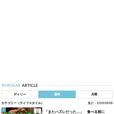
POPULAR
ARTICLE
デイリー
週間
月間
カテゴリー（ライフスタイル）
集計：2026/08/08
「またハズレだった…」 食べる前に