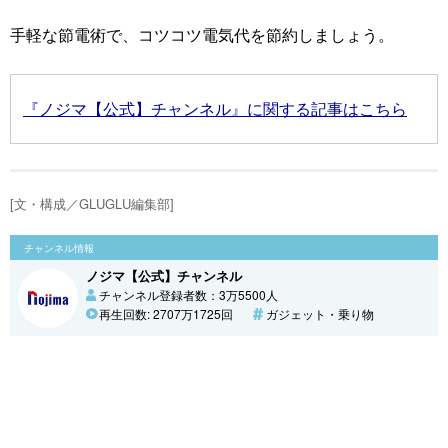
手軽な節電術で、コツコツ電気代を節約しましょう。
『ノジマ【公式】チャンネル』に関する記事はこちら
[文・構成／GLUGLU編集部]
チャンネル情報
ノジマ【公式】チャンネル
チャンネル登録者数：3万5500人
再生回数: 2707万1725回
ガジェット・乗り物