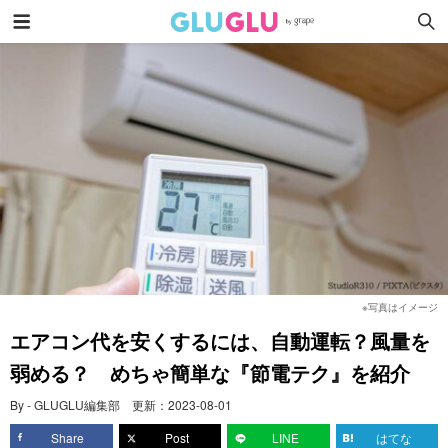
※写真はイメージ
エアコン代を安くするには、自動運転？風量を
弱める？ めちゃ簡単な『節電テク』を紹介
By - GLUGLU編集部
更新：
2023-08-01
Share
Post
LINE
はてな