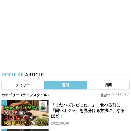
POPULAR
ARTICLE
デイリー
週間
月間
カテゴリー（ライフスタイル）
集計：2026/08/08
「またハズレだった…」 食べる前に
『固いオクラ』を見分ける方法に、なる
ほど！
2022.08.08