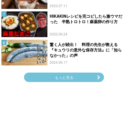
2023.07.11
HIKAKINレシピを完コピしたら激ウマだ
った 半熟トロトロ！麻薬卵の作り方
2022.06.24
驚く人が続出！ 料理の先生が教える
『キュウリの意外な保存方法』に「知ら
なかった」の声
2024.06.17
もっと見る