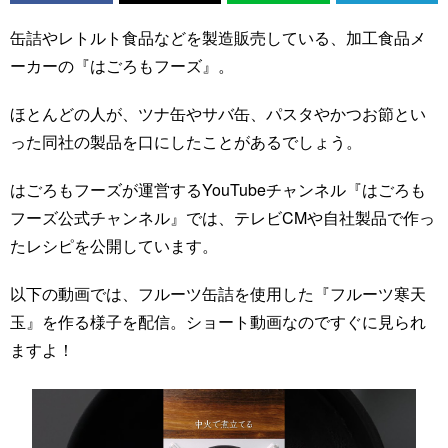
缶詰やレトルト食品などを製造販売している、加工食品メ
ーカーの『はごろもフーズ』。
ほとんどの人が、ツナ缶やサバ缶、パスタやかつお節とい
った同社の製品を口にしたことがあるでしょう。
はごろもフーズが運営するYouTubeチャンネル『はごろも
フーズ公式チャンネル』では、テレビCMや自社製品で作っ
たレシピを公開しています。
以下の動画では、フルーツ缶詰を使用した『フルーツ寒天
玉』を作る様子を配信。ショート動画なのですぐに見られ
ますよ！