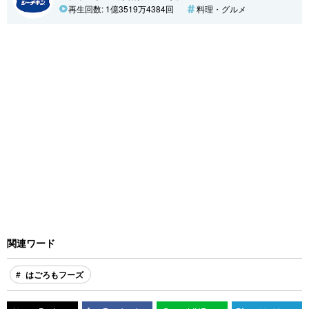
再生回数: 1億3519万4384回
料理・グルメ
関連ワード
はごろもフーズ