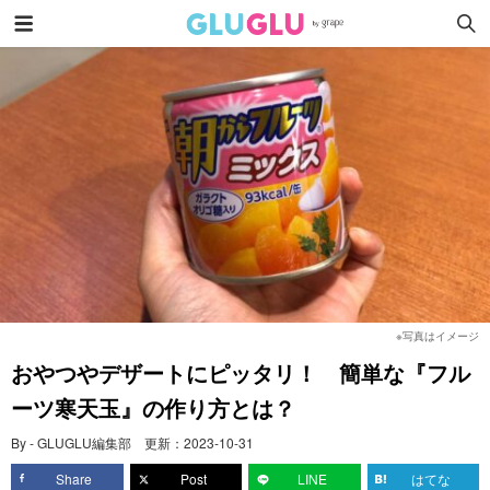
※写真はイメージ
おやつやデザートにピッタリ！ 簡単な『フル
ーツ寒天玉』の作り方とは？
By - GLUGLU編集部
更新：
2023-10-31
Share
Post
LINE
はてな