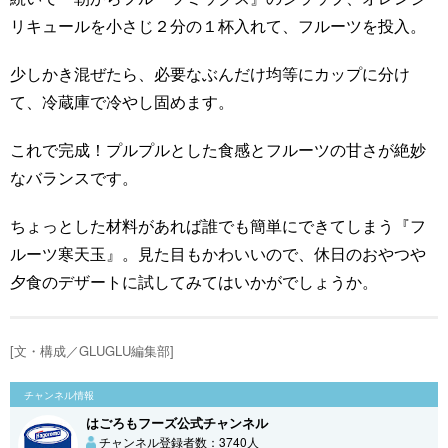
リキュールを小さじ２分の１杯入れて、フルーツを投入。
少しかき混ぜたら、必要なぶんだけ均等にカップに分け
て、冷蔵庫で冷やし固めます。
これで完成！プルプルとした食感とフルーツの甘さが絶妙
なバランスです。
ちょっとした材料があれば誰でも簡単にできてしまう『フ
ルーツ寒天玉』。見た目もかわいいので、休日のおやつや
夕食のデザートに試してみてはいかがでしょうか。
[文・構成／GLUGLU編集部]
チャンネル情報
はごろもフーズ公式チャンネル
チャンネル登録者数：3740人