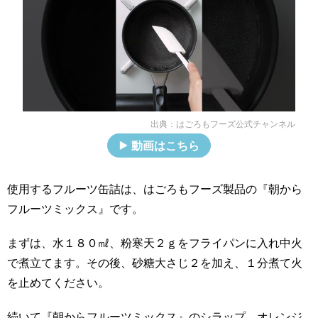
出典：
はごろもフーズ公式チャンネル
動画はこちら
使用するフルーツ缶詰は、はごろもフーズ製品の『朝から
フルーツミックス』です。
まずは、水１８０㎖、粉寒天２ｇをフライパンに入れ中火
で煮立てます。その後、砂糖大さじ２を加え、１分煮て火
を止めてください。
続いて『朝からフルーツミックス』のシラップ、オレンジ