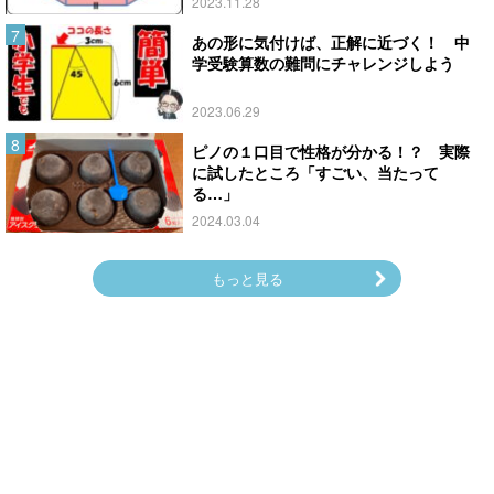
2023.11.28
あの形に気付けば、正解に近づく！ 中
学受験算数の難問にチャレンジしよう
2023.06.29
ピノの１口目で性格が分かる！？ 実際
に試したところ「すごい、当たって
る…」
2024.03.04
もっと見る