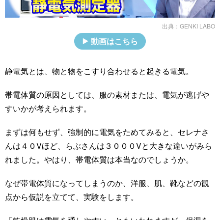
出典：
GENKI LABO
動画はこちら
静電気とは、物と物をこすり合わせると起きる電気。
帯電体質の原因としては、服の素材または、電気が逃げや
すいかが考えられます。
まずは何もせず、強制的に電気をためてみると、セレナさ
んは４０Vほど、らぶさんは３０００Vと大きな違いがみら
れました。やはり、帯電体質は本当なのでしょうか。
なぜ帯電体質になってしまうのか、洋服、肌、靴などの観
点から仮説を立てて、実験をします。