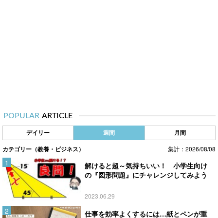
POPULAR
ARTICLE
デイリー
週間
月間
カテゴリー（教養・ビジネス）
集計：2026/08/08
解けると超～気持ちいい！ 小学生向け
の『図形問題』にチャレンジしてみよう
2023.06.29
仕事を効率よくするには…紙とペンが重