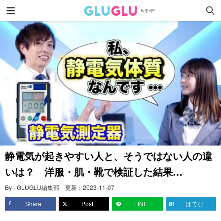
静電気が起きやすい人と、そうではない人の違
いは？ 洋服・肌・靴で検証した結果…
By - GLUGLU編集部
更新：
2023-11-07
Share
Post
LINE
はてな