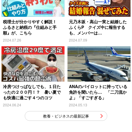
税理士が分かりやすく解説！
元乃木坂・高山一実と結婚した
ふるさと納税の『仕組みと手
ふくらP クイズ中に報告する
順』が、こちら
も、メンバーは…
2024.07.26
2024.07.09
冷房つけっぱなしでも、１日た
ANAのパイロットに持っている
ったの２００円！？ 暑い夏で
免許を聞いたら… 「二刀流か
も快適に過ごす４つのコツ
よ」「すごすぎる」
2024.06.24
2024.05.13
教養・ビジネスの最新記事