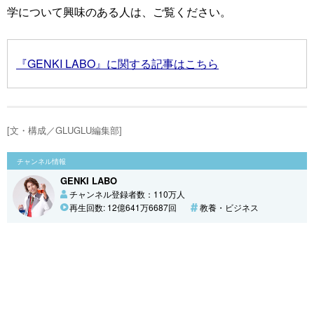
学について興味のある人は、ご覧ください。
『GENKI LABO』に関する記事はこちら
[文・構成／GLUGLU編集部]
チャンネル情報
GENKI LABO
チャンネル登録者数：110万人
再生回数: 12億641万6687回
教養・ビジネス