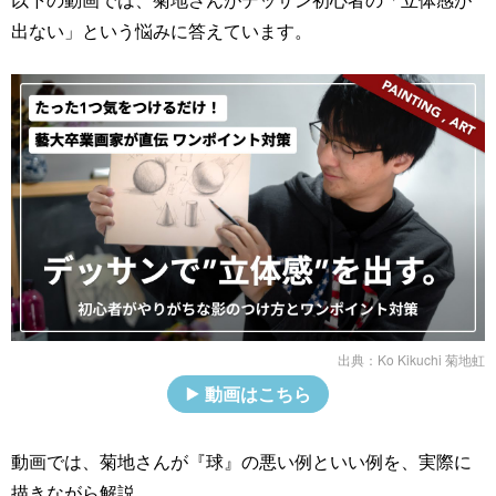
出ない」という悩みに答えています。
出典：
Ko Kikuchi 菊地虹
動画はこちら
動画では、菊地さんが『球』の悪い例といい例を、実際に
描きながら解説。