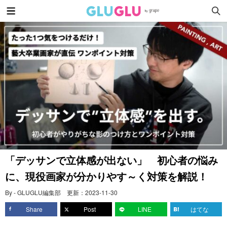
「デッサンで立体感が出ない」 初心者の悩み
に、現役画家が分かりやす～く対策を解説！
By - GLUGLU編集部
更新：
2023-11-30
Share
Post
LINE
はてな