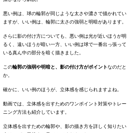
悪い例は、球の輪郭が同じような太さや濃さで描かれてい
ますが、いい例は、輪郭に太さの強弱と明暗があります。
さらに影の付け方についても、悪い例は光が近いほうが明
るく、遠いほうが暗い一方、いい例は球で一番出っ張って
いる真ん中の部分を暗く描きました。
この
輪郭の強弱や明暗と、影の付け方がポイント
なのだと
か。
確かに、いい例のほうが、立体感を感じられますよね。
動画では、立体感を出すためのワンポイント対策やトレー
ニング方法も紹介しています。
立体感を出すための輪郭や、影の描き方を詳しく知りたい