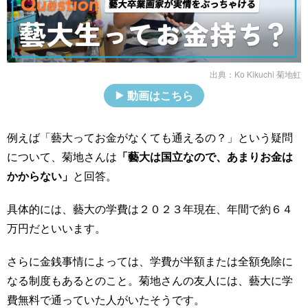
出典：
Ko Kikuchi 菊地虹
動画はこちら
例えば「藝大ってお金がなくても通えるの？」という疑問
について、菊地さんは
「藝大は国立なので、あまりお金は
かからない」
と回答。
具体的には、藝大の学費は２０２３年現在、年間で約６４
万円だといいます。
さらに金銭事情によっては、学費が半額または全額免除に
なる制度もあるとのこと。菊地さんの友人には、藝大に学
費無料で通っていた人がいたそうです。