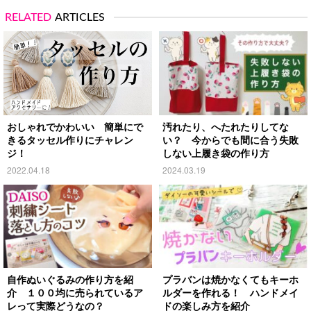
RELATED
ARTICLES
おしゃれでかわいい 簡単にで
汚れたり、へたれたりしてな
きるタッセル作りにチャレン
い？ 今からでも間に合う失敗
ジ！
しない上履き袋の作り方
2022.04.18
2024.03.19
自作ぬいぐるみの作り方を紹
プラバンは焼かなくてもキーホ
介 １００均に売られているア
ルダーを作れる！ ハンドメイ
レって実際どうなの？
ドの楽しみ方を紹介