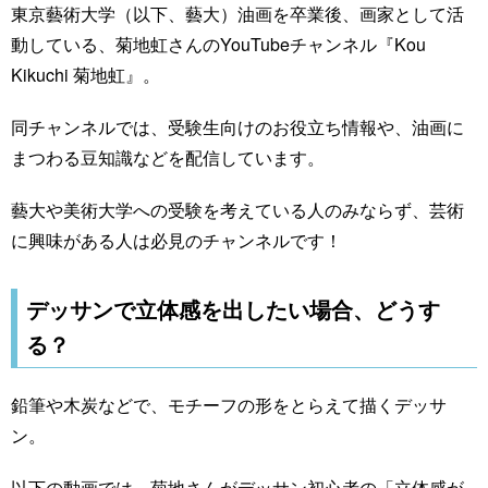
東京藝術大学（以下、藝大）油画を卒業後、画家として活
動している、菊地虹さんのYouTubeチャンネル『Kou
Kikuchi 菊地虹』。
同チャンネルでは、受験生向けのお役立ち情報や、油画に
まつわる豆知識などを配信しています。
藝大や美術大学への受験を考えている人のみならず、芸術
に興味がある人は必見のチャンネルです！
デッサンで立体感を出したい場合、どうす
る？
鉛筆や木炭などで、モチーフの形をとらえて描くデッサ
ン。
以下の動画では、菊地さんがデッサン初心者の「立体感が