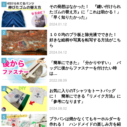
その発想はなかった！ 『縫い付けられ
たゴムの替え方』に「これは助かる！」
「早く知りたかった」
2024.01.12
１００均のプラ板と除光液でできた！
好きな絵柄や写真を転写する方法がこち
ら
2024.04.12
「簡単にできた」「分かりやすい」 バ
ッグに後からファスナーを付けたい時
は…
2022.08.09
お気に入りのTシャツをトートバッグ
に！ 簡単にできる『リメイク方法』に
「参考になります」
2024.08.02
プラバンは焼かなくてもキーホルダーを
作れる！ ハンドメイドの楽しみ方を紹