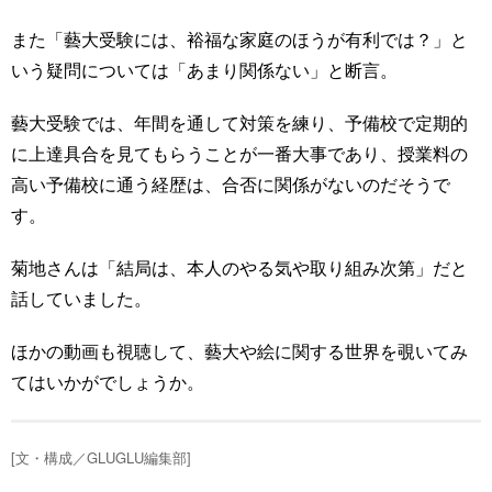
また「藝大受験には、裕福な家庭のほうが有利では？」と
いう疑問については「あまり関係ない」と断言。
藝大受験では、年間を通して対策を練り、予備校で定期的
に上達具合を見てもらうことが一番大事であり、授業料の
高い予備校に通う経歴は、合否に関係がないのだそうで
す。
菊地さんは「結局は、本人のやる気や取り組み次第」だと
話していました。
ほかの動画も視聴して、藝大や絵に関する世界を覗いてみ
てはいかがでしょうか。
[文・構成／GLUGLU編集部]