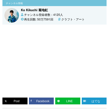
チャンネル情報
Ko Kikuchi 菊地虹
チャンネル登録者数：4120人
再生回数: 50万7591回
クラフト・アート
Post
Facebook
LINE
はてな