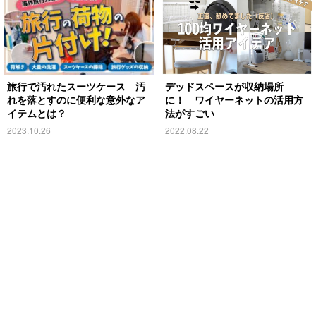
旅行で汚れたスーツケース 汚
デッドスペースが収納場所
れを落とすのに便利な意外なア
に！ ワイヤーネットの活用方
イテムとは？
法がすごい
2023.10.26
2022.08.22