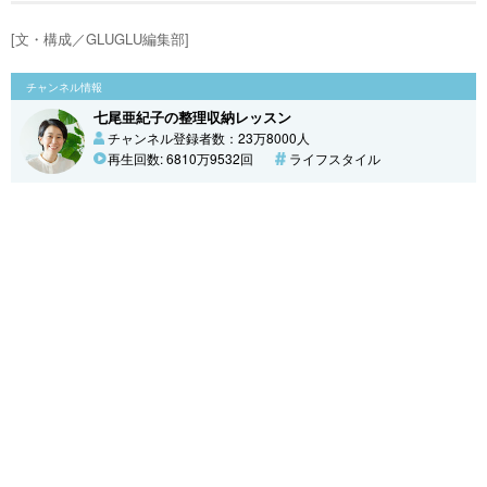
[文・構成／GLUGLU編集部]
チャンネル情報
七尾亜紀子の整理収納レッスン
チャンネル登録者数：23万8000人
再生回数: 6810万9532回
ライフスタイル