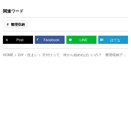
関連ワード
整理収納
Post
Facebook
LINE
はてな
HOME
DIY・住まい
片付けって、何から始めればいいの？ 整理収納アド
バイザーが『片付けの悩み』を解消させる