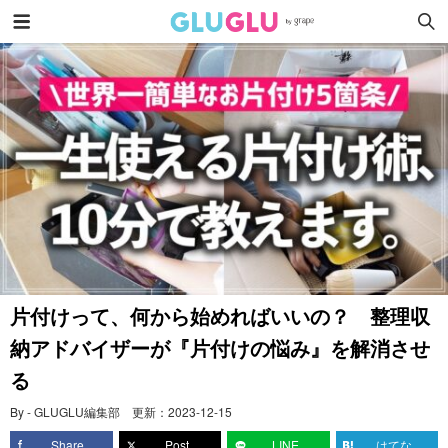
片付けって、何から始めればいいの？ 整理収
納アドバイザーが『片付けの悩み』を解消させ
る
By - GLUGLU編集部
更新：
2023-12-15
Share
Post
LINE
はてな