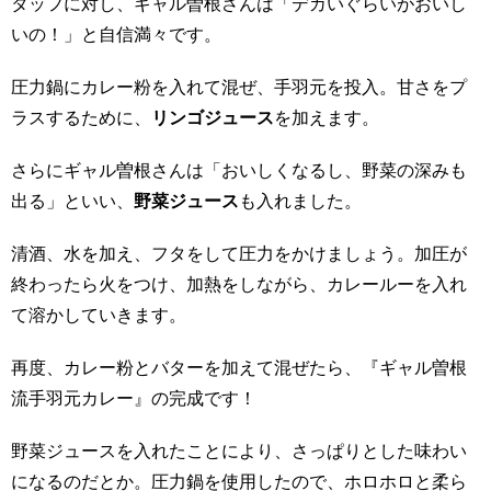
タッフに対し、ギャル曽根さんは「デカいぐらいがおいし
いの！」と自信満々です。
圧力鍋にカレー粉を入れて混ぜ、手羽元を投入。甘さをプ
ラスするために、
リンゴジュース
を加えます。
さらにギャル曽根さんは「おいしくなるし、野菜の深みも
出る」といい、
野菜ジュース
も入れました。
清酒、水を加え、フタをして圧力をかけましょう。加圧が
終わったら火をつけ、加熱をしながら、カレールーを入れ
て溶かしていきます。
再度、カレー粉とバターを加えて混ぜたら、『ギャル曽根
流手羽元カレー』の完成です！
野菜ジュースを入れたことにより、さっぱりとした味わい
になるのだとか。圧力鍋を使用したので、ホロホロと柔ら