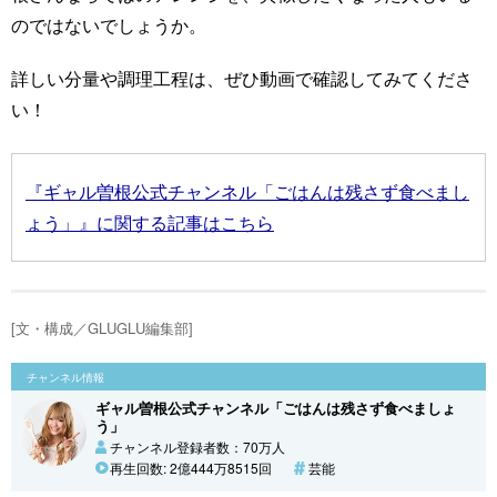
のではないでしょうか。
詳しい分量や調理工程は、ぜひ動画で確認してみてくださ
い！
『ギャル曽根公式チャンネル「ごはんは残さず食べまし
ょう」』に関する記事はこちら
[文・構成／GLUGLU編集部]
チャンネル情報
ギャル曽根公式チャンネル「ごはんは残さず食べましょ
う」
チャンネル登録者数：70万人
再生回数: 2億444万8515回
芸能