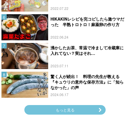
2022.07.22
HIKAKINレシピを完コピしたら激ウマだ
った 半熟トロトロ！麻薬卵の作り方
2022.06.24
沸かしたお茶、常温で冷まして冷蔵庫に
入れてない？実はそれ…
2023.07.11
驚く人が続出！ 料理の先生が教える
『キュウリの意外な保存方法』に「知ら
なかった」の声
2024.06.17
もっと見る