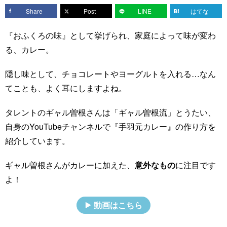
Share
Post
LINE
はてな
『おふくろの味』として挙げられ、家庭によって味が変わ
る、カレー。
隠し味として、チョコレートやヨーグルトを入れる…なん
てことも、よく耳にしますよね。
タレントのギャル曽根さんは「ギャル曽根流」とうたい、
自身のYouTubeチャンネルで『手羽元カレー』の作り方を
紹介しています。
ギャル曽根さんがカレーに加えた、
意外なもの
に注目です
よ！
動画はこちら