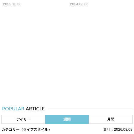
コ」
2022.10.30
2024.08.08
POPULAR
ARTICLE
デイリー
週間
月間
カテゴリー（ライフスタイル）
集計：2026/08/09