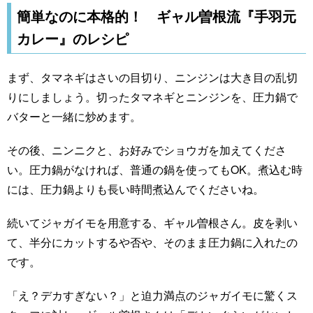
簡単なのに本格的！ ギャル曽根流『手羽元
カレー』のレシピ
まず、タマネギはさいの目切り、ニンジンは大き目の乱切
りにしましょう。切ったタマネギとニンジンを、圧力鍋で
バターと一緒に炒めます。
その後、ニンニクと、お好みでショウガを加えてくださ
い。圧力鍋がなければ、普通の鍋を使ってもOK。煮込む時
には、圧力鍋よりも長い時間煮込んでくださいね。
続いてジャガイモを用意する、ギャル曽根さん。皮を剥い
て、半分にカットするや否や、そのまま圧力鍋に入れたの
です。
「え？デカすぎない？」と迫力満点のジャガイモに驚くス