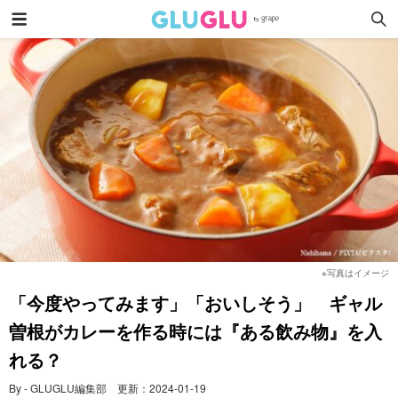
※写真はイメージ
「今度やってみます」「おいしそう」 ギャル
曽根がカレーを作る時には『ある飲み物』を入
れる？
By - GLUGLU編集部
更新：
2024-01-19