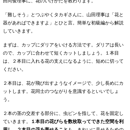
田尚俊理事に、花のいけかたを教わります。
「難しそう」とつぶやくタカギさんに、山田理事は「花と
器があればできますよ」とひと言。簡単な初級編から解説
していきます。
まずは、カップにダリアをいける方法です。ダリアは長い
ので、カップに合わせて短くカットしましょう。１本目
は、２本目に入れる花の支えになるように、短めに切って
ください。
２本目は、花が飛び出すようなイメージで、少し長めにカ
ットします。花同士のつながりを意識するといいでしょ
う。
２本の茎の交差する部分に、虫ピンを指して、花を固定し
ていきます。
１本目の花びらを数枚取ってできた空間を利
用し、２本目の花を寄せること
も、きれいに見せるための