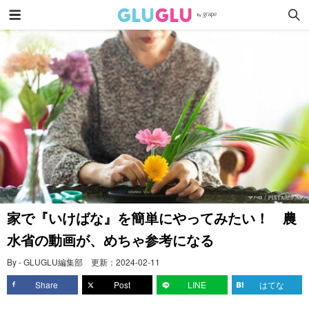
家で『いけばな』を簡単にやってみたい！ 農
水省の動画が、めちゃ参考になる
By - GLUGLU編集部
更新：
2024-02-11
Share
Post
LINE
はてな