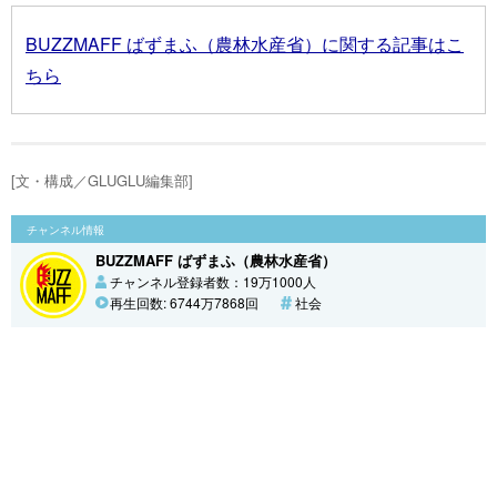
BUZZMAFF ばずまふ（農林水産省）に関する記事はこ
ちら
[文・構成／GLUGLU編集部]
チャンネル情報
BUZZMAFF ばずまふ（農林水産省）
チャンネル登録者数：19万1000人
再生回数: 6744万7868回
社会