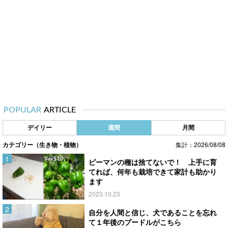
POPULAR
ARTICLE
デイリー
週間
月間
カテゴリー（生き物・植物）
集計：2026/08/08
ピーマンの種は捨てないで！ 上手に育
てれば、何年も栽培できて家計も助かり
ます
2023.10.23
自分を人間と信じ、犬であることを忘れ
て１年後のプードルがこちら