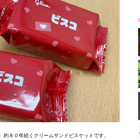
。約８０年続くクリームサンドビスケットです。