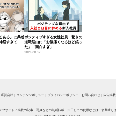
るある』に共感
ポジティブすぎる女性社員 驚きの
神経すぎて…
退職理由に「お腹痛くなるほど笑っ
た」「面白すぎ」
2024.08.02
運営会社
コンテンツポリシー
プライバシーポリシー
お問い合わせ
広告掲載
ェブサイトに掲載の記事、写真などの無断転載、加工しての使用などは一切禁止し
© GLUGLU All Rights Reserved.