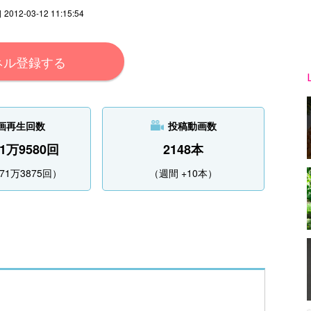
2-03-12 11:15:54
ネル登録する
画再生回数
投稿動画数
71万9580回
2148本
71万3875回）
（週間 +10本）