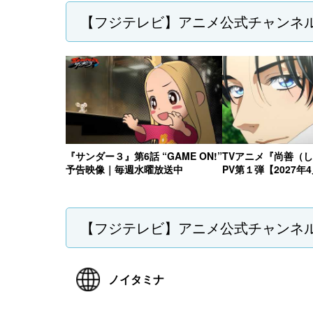
【フジテレビ】アニメ公式チャンネ
『サンダー３』第6話 “GAME ON!”
TVアニメ『尚善（
予告映像｜毎週水曜放送中
PV第１弾【2027年
【フジテレビ】アニメ公式チャンネ
ノイタミナ