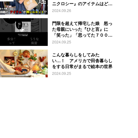
ニクロシー』のアイテムはど
れ？
2024.09.26
門限を超えて帰宅した娘 怒っ
た母親にいった『ひと言』に
「笑った」「思ってた７００倍
特殊」
2024.09.25
こんな暮らしをしてみた
い…！ アメリカで田舎暮らし
をする日常がまるで絵本の世界
2024.09.25