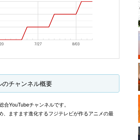
20
7/27
8/03
ルのチャンネル概要
YouTubeチャンネルです。
」をはじめ、ますます進化するフジテレビが作るアニメの最