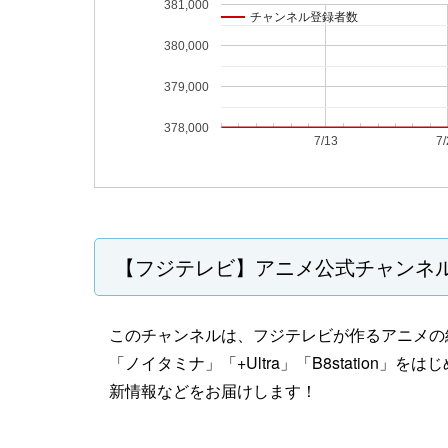
381,000
チャンネル登録者数
チャンネル登録者数
380,000
379,000
378,000
7/13
7/
【フジテレビ】アニメ公式チャンネ
このチャンネルは、フジテレビが作るアニメの総合
「ノイタミナ」「+Ultra」「B8station
新情報などをお届けします！