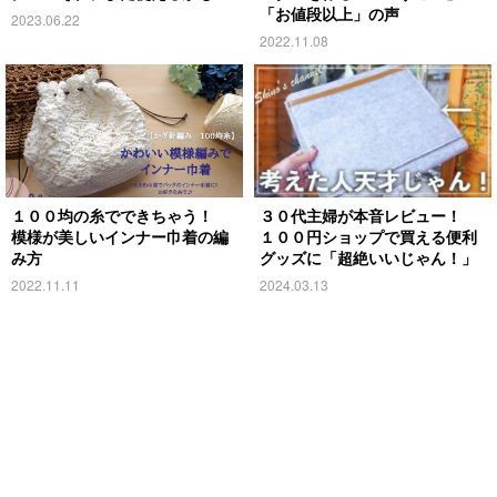
「お値段以上」の声
2023.06.22
2022.11.08
１００均の糸でできちゃう！
３０代主婦が本音レビュー！
模様が美しいインナー巾着の編
１００円ショップで買える便利
み方
グッズに「超絶いいじゃん！」
2022.11.11
2024.03.13