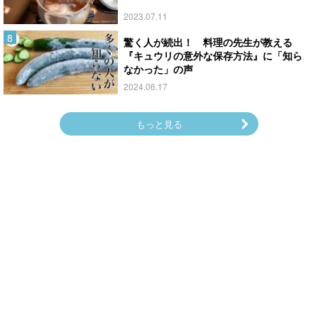
2023.07.11
驚く人が続出！ 料理の先生が教える
『キュウリの意外な保存方法』に「知ら
なかった」の声
2024.06.17
もっと見る