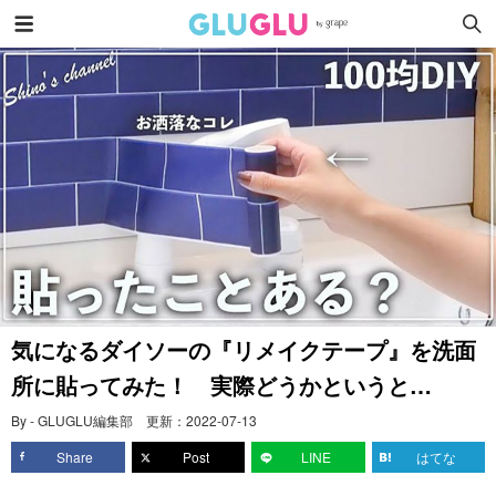
気になるダイソーの『リメイクテープ』を洗面
所に貼ってみた！ 実際どうかというと…
By - GLUGLU編集部
更新：
2022-07-13
Share
Post
LINE
はてな