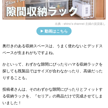
出典：
shino’s channel-主婦の賃貸暮し
動画はこちら
奥行きのある収納スペースは、うまく使わないとデッドス
ペースが生まれがちですよね。
かといって、わずかな隙間にぴったりハマる収納ラックを
探しても既製品ではサイズが合わなかったり、高値だった
りすることも。
投稿者さんは、そのわずかな隙間にぴったりとフィットす
る収納ラックを、『セリア』の商品だけで完成させてしま
いました！