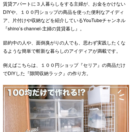
賃貸アパートに３人暮らしをする主婦が、お金をかけない
DIYや、１００円ショップの商品を使った便利なアイディ
ア、片付けや収納などを紹介しているYouTubeチャンネル
『shino’s channel-主婦の賃貸暮し』。
節約中の人や、面倒臭がりの人でも、思わず実践したくな
るような簡単で斬新な暮らしのアイディアが満載です。
例えばこちらは、１００円ショップ『セリア』の商品だけ
でDIYした『隙間収納ラック』の作り方。