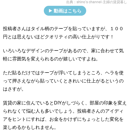
出典：
shino’s channel-主婦の賃貸暮し
動画はこちら
投稿者さんはタイル柄のテープを貼っていますが、１００
円とは思えないほどクオリティの高い仕上がりです！
いろいろなデザインのテープがあるので、家に合わせて気
軽に雰囲気を変えられるのが嬉しいですよね。
ただ貼るだけではテープが浮いてしまうところ、ヘラを使
って押さえながら貼っていくときれいに仕上がるというの
はさすが。
賃貸の家に住んでいるとDIYがしづらく、部屋の印象を変え
られなくて悩む人も多いでしょう。投稿者さんのアイディ
アをヒントにすれば、お金をかけずにちょっとした変化を
楽しめるかもしれません。