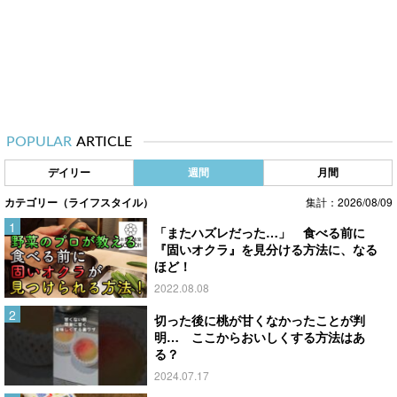
POPULAR
ARTICLE
デイリー
週間
月間
カテゴリー（ライフスタイル）
集計：2026/08/09
「またハズレだった…」 食べる前に
『固いオクラ』を見分ける方法に、なる
ほど！
2022.08.08
切った後に桃が甘くなかったことが判
明… ここからおいしくする方法はあ
る？
2024.07.17