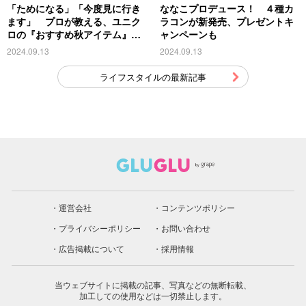
「ためになる」「今度見に行き
ななこプロデュース！ ４種カ
ます」 プロが教える、ユニク
ラコンが新発売、プレゼントキ
ロの『おすすめ秋アイテム』が
ャンペーンも
こちら
2024.09.13
2024.09.13
ライフスタイルの最新記事
運営会社
コンテンツポリシー
プライバシーポリシー
お問い合わせ
広告掲載について
採用情報
当ウェブサイトに掲載の記事、写真などの無断転載、
加工しての使用などは一切禁止します。