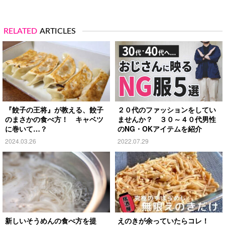
RELATED
ARTICLES
『餃子の王将』が教える、餃子
２０代のファッションをしてい
のまさかの食べ方！ キャベツ
ませんか？ ３０～４０代男性
に巻いて…？
のNG・OKアイテムを紹介
2024.03.26
2022.07.29
新しいそうめんの食べ方を提
えのきが余っていたらコレ！