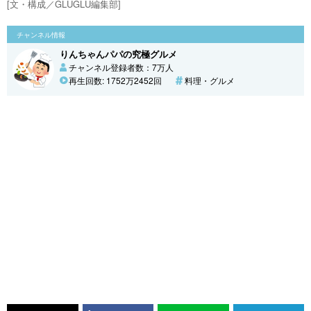
[文・構成／GLUGLU編集部]
チャンネル情報
りんちゃんパパの究極グルメ
チャンネル登録者数：7万人
再生回数: 1752万2452回
料理・グルメ