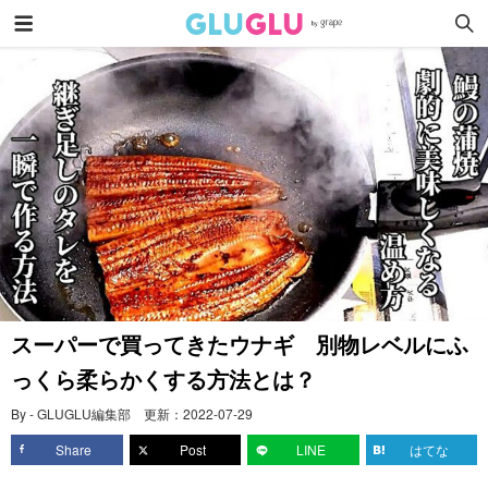
スーパーで買ってきたウナギ 別物レベルにふ
っくら柔らかくする方法とは？
By - GLUGLU編集部
更新：
2022-07-29
Share
Post
LINE
はてな