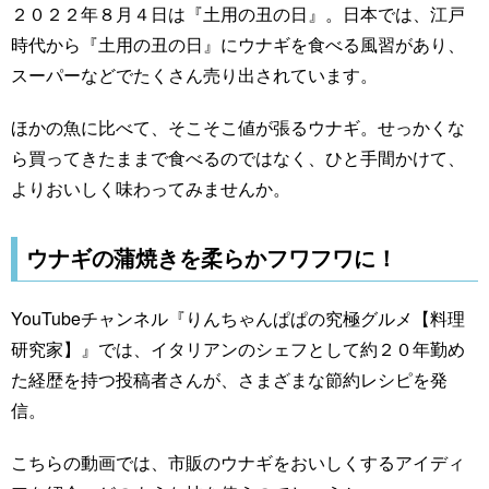
２０２２年８月４日は『土用の丑の日』。日本では、江戸
時代から『土用の丑の日』にウナギを食べる風習があり、
スーパーなどでたくさん売り出されています。
ほかの魚に比べて、そこそこ値が張るウナギ。せっかくな
ら買ってきたままで食べるのではなく、ひと手間かけて、
よりおいしく味わってみませんか。
ウナギの蒲焼きを柔らかフワフワに！
YouTubeチャンネル『りんちゃんぱぱの究極グルメ【料理
研究家】』では、イタリアンのシェフとして約２０年勤め
た経歴を持つ投稿者さんが、さまざまな節約レシピを発
信。
こちらの動画では、市販のウナギをおいしくするアイディ