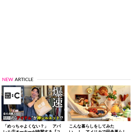
NEW
ARTICLE
「めっちゃよくない？」 アパ
こんな暮らしをしてみた
レル店オーナーが絶賛する『ユ
い…！ アメリカで田舎暮らし