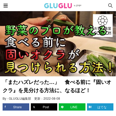
「またハズレだった…」 食べる前に『固いオ
クラ』を見分ける方法に、なるほど！
By - GLUGLU編集部
更新：
2022-08-08
Share
Post
LINE
はてな