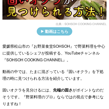
出典：
SOHSOH COOKING CHANNEL
動画はこちら
愛媛県松山市の『お野菜食堂SOHSOH』で野菜料理を中心
に提供しているシェフが投稿する、YouTubeチャンネル
『SOHSOH COOKING CHANNEL』。
動画の中では、たまに混ざっている『固いオクラ』を下処
理の時に見つけられる方法を紹介しています。
固いオクラを見分けるには、
先端の固さ
がポイントなのだ
そうです。『野菜料理のプロ』ならではの視点で参考にな
りますね！