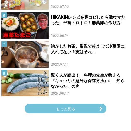
2022.07.22
HIKAKINレシピを完コピしたら激ウマだ
った 半熟トロトロ！麻薬卵の作り方
2022.06.24
沸かしたお茶、常温で冷まして冷蔵庫に
入れてない？実はそれ…
2023.07.11
驚く人が続出！ 料理の先生が教える
『キュウリの意外な保存方法』に「知ら
なかった」の声
2024.06.17
もっと見る