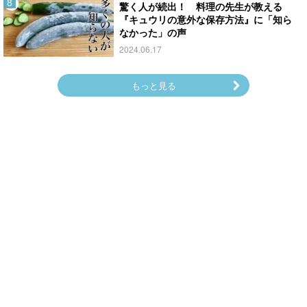
驚く人が続出！ 料理の先生が教える
『キュウリの意外な保存方法』に「知ら
なかった」の声
2024.06.17
もっと見る