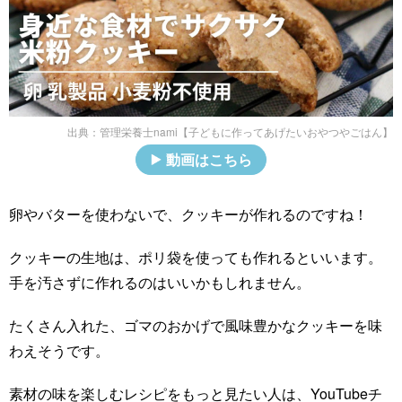
出典：
管理栄養士nami【子どもに作ってあげたいおやつやごはん】
動画はこちら
卵やバターを使わないで、クッキーが作れるのですね！
クッキーの生地は、ポリ袋を使っても作れるといいます。
手を汚さずに作れるのはいいかもしれません。
たくさん入れた、ゴマのおかげで風味豊かなクッキーを味
わえそうです。
素材の味を楽しむレシピをもっと見たい人は、YouTubeチ