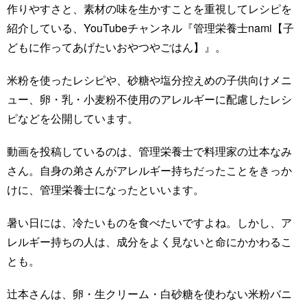
作りやすさと、素材の味を生かすことを重視してレシピを
紹介している、YouTubeチャンネル『管理栄養士nami【子
どもに作ってあげたいおやつやごはん】』。
米粉を使ったレシピや、砂糖や塩分控えめの子供向けメニ
ュー、卵・乳・小麦粉不使用のアレルギーに配慮したレシ
ピなどを公開しています。
動画を投稿しているのは、管理栄養士で料理家の辻本なみ
さん。自身の弟さんがアレルギー持ちだったことをきっか
けに、管理栄養士になったといいます。
暑い日には、冷たいものを食べたいですよね。しかし、ア
レルギー持ちの人は、成分をよく見ないと命にかかわるこ
とも。
辻本さんは、卵・生クリーム・白砂糖を使わない米粉バニ