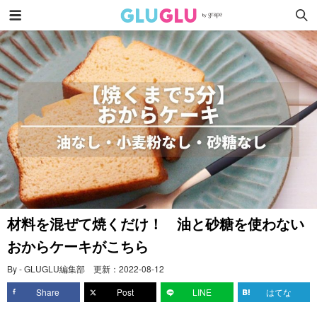
材料を混ぜて焼くだけ！ 油と砂糖を使わない
おからケーキがこちら
By - GLUGLU編集部
更新：
2022-08-12
Share
Post
LINE
はてな