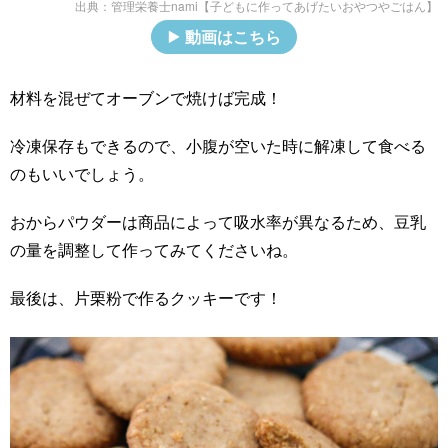
出典：
管理栄養士nami【子どもに作ってあげたいおやつやごはん】
動画はこちら
材料を混ぜてオーブンで焼けば完成！
冷凍保存もできるので、小腹が空いた時に解凍して食べる
のもいいでしょう。
おからパウダーは商品によって吸水率が異なるため、豆乳
の量を調整して作ってみてくださいね。
最後は、片栗粉で作るクッキーです！