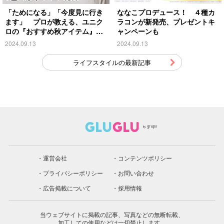
「ためになる」「今度見に行き
ななこプロデュース！ ４種カ
ます」 プロが教える、ユニク
ラコンが新発売、プレゼントキ
ロの『おすすめ秋アイテム』が
ャンペーンも
こちら
2024.09.13
2024.09.13
ライフスタイルの最新記事
運営会社
コンテンツポリシー
プライバシーポリシー
お問い合わせ
広告掲載について
採用情報
当ウェブサイトに掲載の記事、写真などの無断転載、
加工しての使用などは一切禁止します。