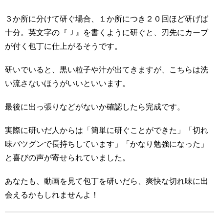
３か所に分けて研ぐ場合、１か所につき２０回ほど研げば
十分。英文字の『Ｊ』を書くように研ぐと、刃先にカーブ
が付く包丁に仕上がるそうです。
研いでいると、黒い粒子や汁が出てきますが、こちらは洗
い流さないほうがいいといいます。
最後に出っ張りなどがないか確認したら完成です。
実際に研いだ人からは「簡単に研ぐことができた」「切れ
味バツグンで長持ちしています」「かなり勉強になった」
と喜びの声が寄せられていました。
あなたも、動画を見て包丁を研いだら、爽快な切れ味に出
会えるかもしれませんよ！