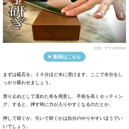
出典：
ザキ’s kitchen
動画はこちら
まずは砥石を、１０分ほど水に浸けます。ここで水分をし
っかり吸わせましょう。
滑り止めとして濡れた布を用意し、手前を高くセッティン
グ。すると、押す時に力が入りやすくなるのだとか。
押して研ぐか、引いて研ぐかは自分のやりやすいほうでい
いでしょう。