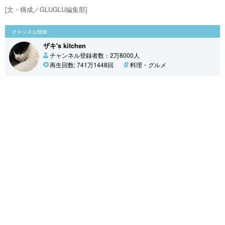
[文・構成／GLUGLU編集部]
チャンネル情報
ザキ's kitchen
チャンネル登録者数：2万8000人
再生回数: 741万1448回
料理・グルメ