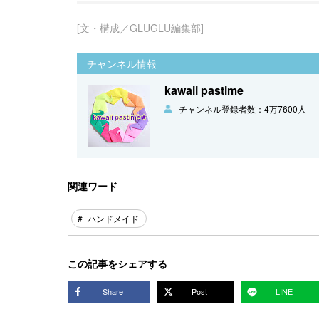
[文・構成／GLUGLU編集部]
チャンネル情報
kawaii pastime
チャンネル登録者数：4万7600人
関連ワード
ハンドメイド
この記事をシェアする
Share
Post
LINE