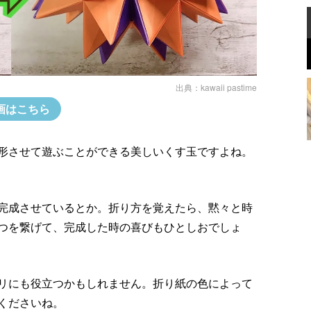
出典：
kawaii pastime
画はこちら
形させて遊ぶことができる美しいくす玉ですよね。
完成させているとか。折り方を覚えたら、黙々と時
つを繋げて、完成した時の喜びもひとしおでしょ
リにも役立つかもしれません。折り紙の色によって
くださいね。